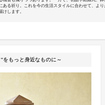
にある祈り。これを今の生活スタイルに合わせて、より
届けします。
り"をもっと身近なものに～