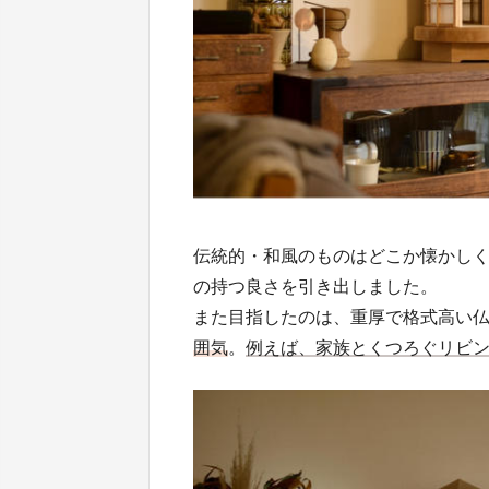
伝統的・和風のものはどこか懐かし
の持つ良さを引き出しました。
また目指したのは、重厚で格式高い
囲気
。
例えば、家族とくつろぐリビ