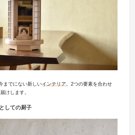
、今までにない新しい
インテリア
。2つの要素を合わせ
お届けします。
としての厨子