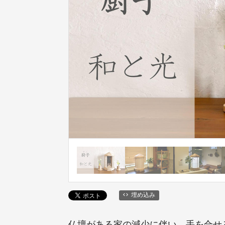
埋め込み
仏壇がある家の減少に伴い、手を合せ