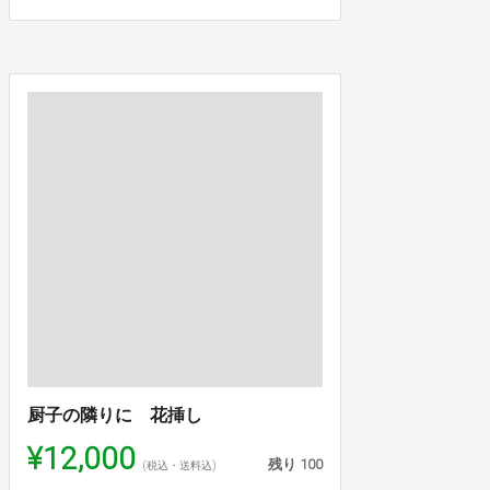
厨子の隣りに 花挿し
¥12,000
残り
100
(税込・送料込)