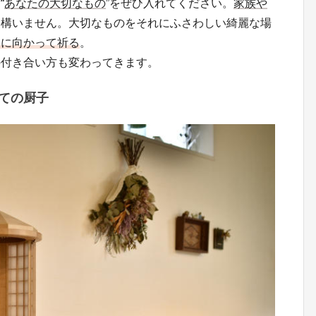
“
あなたの大切なもの
”をぜひ入れてください。
家族や
も構いません。大切なものをそれにふさわしい綺麗な場
こに向かって祈る
。
の付き合い方も変わってきます。
ての厨子