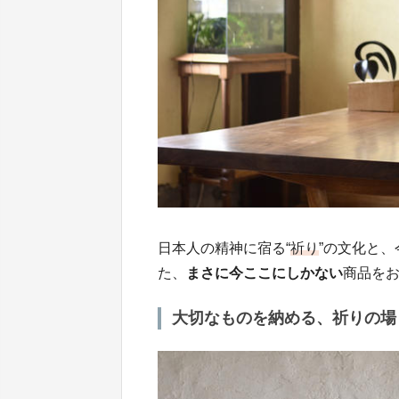
日本人の精神に宿る“
祈り
”の文化と
た、
まさに今ここにしかない
商品を
大切なものを納める、祈りの場