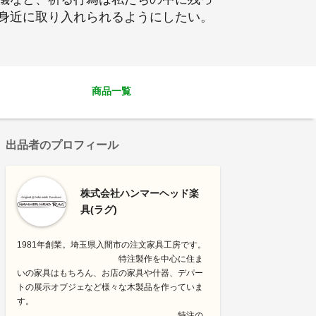
身近に取り入れられるようにしたい。
商品一覧
出品者のプロフィール
株式会社ハンマーヘッド楽
具(ラグ)
1981年創業。埼玉県入間市の注文家具工房です。
特注製作を中心に住ま
いの家具はもちろん、お店の家具や什器、デパー
トの展示オブジェなど様々な木製品を作っていま
す。
特注の