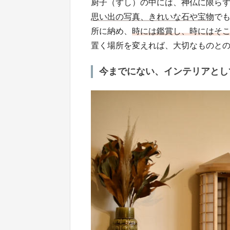
厨子（ずし）の中には、神仏に限らず
思い出の写真、きれいな石や宝物
で
所に納め、
時には鑑賞し、時にはそ
置く場所を変えれば、大切なものと
今までにない、インテリアとし