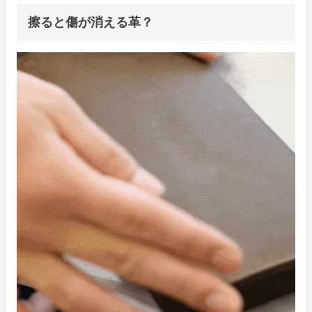
擦ると傷が消える革？