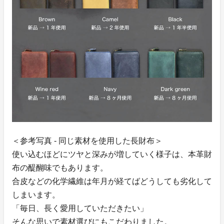
＜参考写真 - 同じ素材を使用した長財布＞
使い込むほどにツヤと深みが増していく様子は、本革財
布の醍醐味でもあります。
合皮などの化学繊維は年月が経てばどうしても劣化して
しまいます。
「毎日、長く愛用していただきたい」
そんな思いで素材選びにもこだわりました。