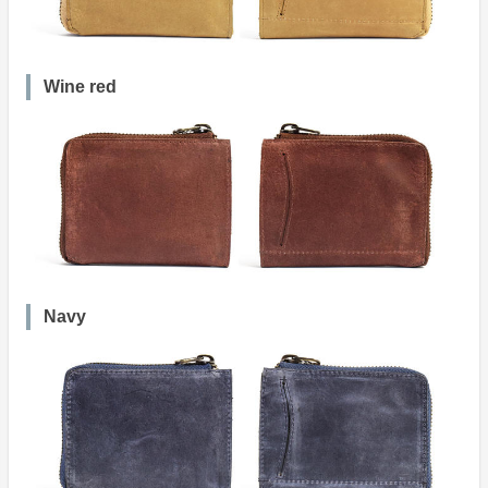
Wine red
Navy