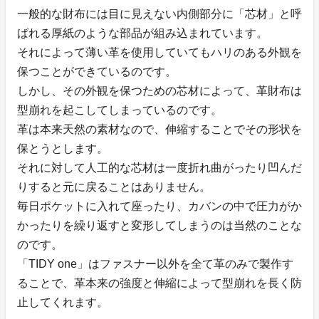
一般的な財布には目に見えない内側部分に「芯材」と呼
ばれる厚紙のような部品が組み込まれています。
それによって薄い革を使用していてもハリのある外観を
保つことができているのです。
しかし、その外観を保つための芯材によって、革財布は
型崩れを起こしてしまっているのです。
革は本来天然の素材なので、伸縮することでその形状を
保とうとします。
それに対して人工的な芯材は一度折れ曲がったり凹んだ
りすると元に戻ることはありません。
毎日ポケットに入れて座ったり、カバンの中で圧力がか
かったりを繰り返すと変形してしまうのは当然のことな
のです。
「TIDY one」はファスナー以外を全て革のみで製作す
ることで、革本来の強度と伸縮によって型崩れを長く防
止してくれます。