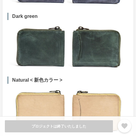
Dark green
Natural < 新色カラー >
favorite
プロジェクトは終了いたしました