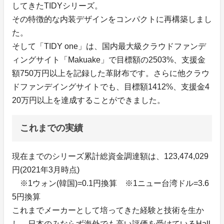
してきたTIDYシリーズ。
その特徴的な内装デザインをコンパクトに再構築しまし
た。
そして「TIDY one」は、国内最大級クラウドファンデ
ィングサイト「Makuake」で目標額の2503%、支援金
額750万円以上を記録した革財布です。さらに他クラウ
ドファンデイングサイトでも、目標額1412%、支援金4
20万円以上を達成することができました。
これまでの実績
現在までのシリーズ累計総資金調達額は、123,474,029
円(2021年3月時点)
※1ウォン(韓国)=0.1円換算 ※1ニュー台湾ドル=3.6
5円換算
これまでメーカーとして培ってきた経験と技術を生か
し、日本のみならず海外でも高い評価を受けているHall