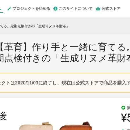
プロジェクトを始める
このサイトについて
公式ストア
てる。定期点検付きの「生成りヌメ革財布」
【革育】作り手と一緒に育てる
期点検付きの「生成りヌメ革財
クトは2020/11/03に終了し、現在は公式ストアで商品を購
stars
¥