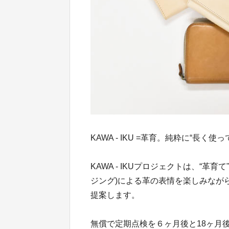
KAWA - IKU =革育。純粋に“長
KAWA - IKUプロジェクトは、“
ジング)による革の表情を楽しみなが
提案します。
無償で定期点検を６ヶ月後と18ヶ月