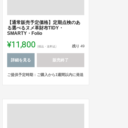
【通常販売予定価格】定期点検のあ
る選べるヌメ革財布TIDY・
SMARTY・Folio
¥11,800
残り
49
(税込・送料込)
詳細を見る
販売終了
ご提供予定時期：ご購入から1週間以内に発送