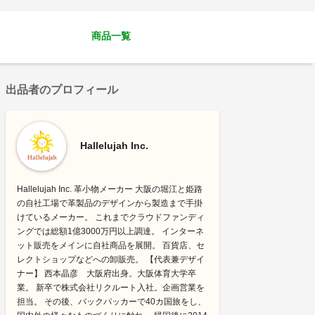
商品一覧
出品者のプロフィール
Hallelujah Inc.
Hallelujah Inc. 革小物メーカー 大阪の堀江と姫路
の自社工場で革製品のデザインから製造まで手掛
けているメーカー。 これまでクラウドファンディ
ングでは総額1億3000万円以上調達。 インターネ
ット販売をメインに自社商品を展開。 百貨店、セ
レクトショップなどへの卸販売。 【代表兼デザイ
ナー】 西本晶彦 大阪府出身。大阪体育大学卒
業。 新卒で株式会社リクルート入社。企画営業を
担当。 その後、バックパッカーで40カ国旅をし、