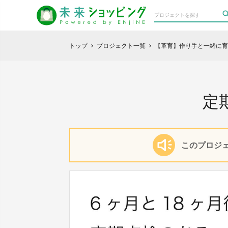
トップ
プロジェクト一覧
【革育】作り手と一緒に育
chevron_right
chevron_right
定
このプロジェ