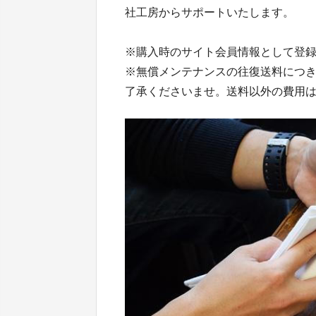
社工房からサポートいたします。
※購入時のサイト会員情報として登
※無償メンテナンスの往復送料につ
了承くださいませ。送料以外の費用