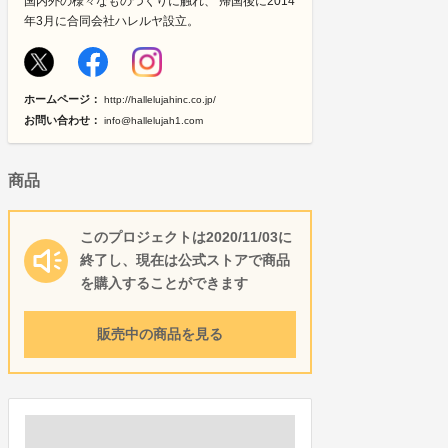
国内外の様々なものづくりに触れ、 帰国後に2014
年3月に合同会社ハレルヤ設立。
ホームページ：
http://hallelujahinc.co.jp/
お問い合わせ：
info@hallelujah1.com
商品
このプロジェクトは2020/11/03に
終了し、現在は公式ストアで商品
を購入することができます
販売中の商品を見る