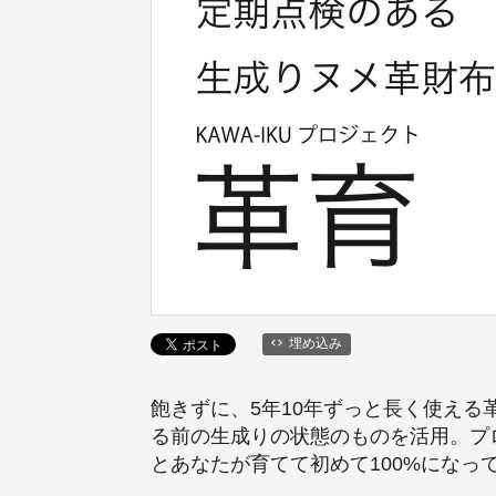
埋め込み
飽きずに、5年10年ずっと長く使える
る前の生成りの状態のものを活用。プロ
とあなたが育てて初めて100%になっ