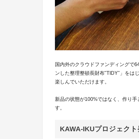
国内外のクラウドファンディングで6
ンした整理整頓長財布"TIDY"」を
楽しんでいただけます。
新品の状態が100%ではなく、作り手
す。
KAWA-IKUプロジェク