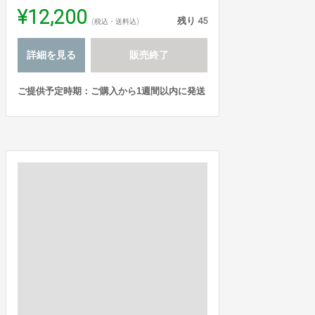
¥12,200
残り
45
(税込・送料込)
詳細を見る
販売終了
ご提供予定時期：ご購入から1週間以内に発送