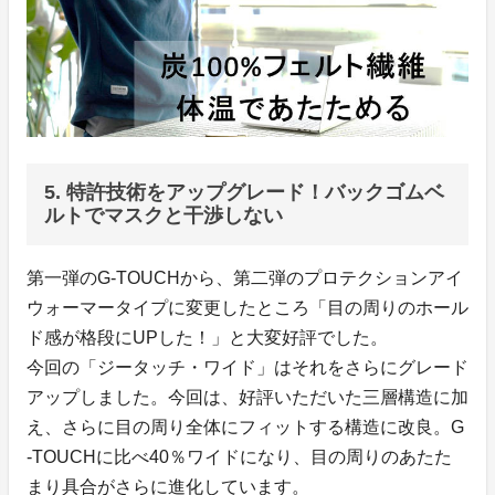
5. 特許技術をアップグレード！バックゴムベ
ルトでマスクと干渉しない
第一弾のG-TOUCHから、第二弾のプロテクションアイ
ウォーマータイプに変更したところ「目の周りのホール
ド感が格段にUPした！」と大変好評でした。
今回の「ジータッチ・ワイド」はそれをさらにグレード
アップしました。今回は、好評いただいた三層構造に加
え、さらに目の周り全体にフィットする構造に改良。G
-TOUCHに比べ40％ワイドになり、目の周りのあたた
まり具合がさらに進化しています。