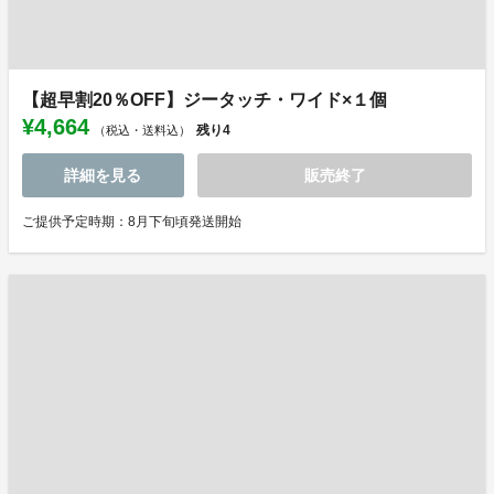
【超早割20％OFF】ジータッチ・ワイド×１個
¥4,664
残り
4
（税込・送料込）
詳細を見る
販売終了
ご提供予定時期：8月下旬頃発送開始