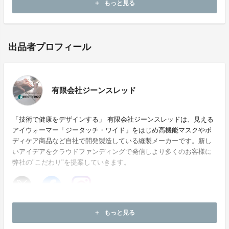
もっと見る
add
出品者プロフィール
有限会社ジーンスレッド
「技術で健康をデザインする」 有限会社ジーンスレッドは、見える
アイウォーマー「ジータッチ・ワイド」をはじめ高機能マスクやボ
ディケア商品など自社で開発製造している縫製メーカーです。新し
いアイデアをクラウドファンディングで発信しより多くのお客様に
弊社の"こだわり"を提案していきます。
ホームページ：
https://www.genethread.net
もっと見る
add
お問い合わせ：
m.m@genethread.net