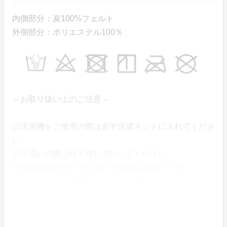
内側部分：炭100%フェルト
外側部分：ポリエステル100％
～お取り扱い上のご注意～
◎洗濯機をご使用の際は必ず洗濯ネットに入れてくださ
い。
◎手洗いの際は軽く押し洗いしてください。
◎炭繊維部分のこすり洗いや摩擦はお避け下さい。
◎タンブラー乾燥機のご使用はお避けください。
◎洗濯後は形を整えて陰干ししてください。
◎ドライクリーニングはしないでください。
◎蛍光剤や漂白剤入り洗剤は使用しないでください。