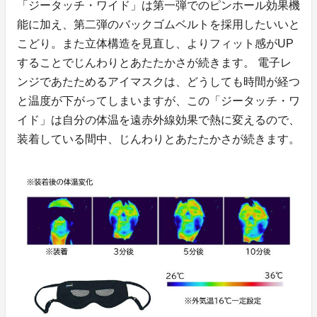
「ジータッチ・ワイド」は第一弾でのピンホール効果機
能に加え、第二弾のバックゴムベルトを採用したいいと
こどり。また立体構造を見直し、よりフィット感がUP
することでじんわりとあたたかさが続きます。 電子レ
ンジであたためるアイマスクは、どうしても時間が経つ
と温度が下がってしまいますが、この「ジータッチ・ワ
イド」は自分の体温を遠赤外線効果で熱に変えるので、
装着している間中、じんわりとあたたかさが続きます。