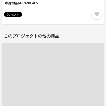
本酒の極みGRAND AFS
favorite
このプロジェクトの他の商品