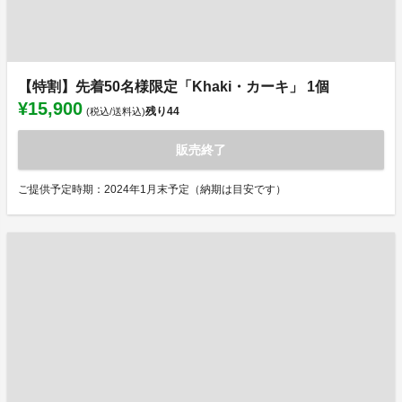
【特割】先着50名様限定「Khaki・カーキ」 1個
¥15,900
残り
44
(税込/送料込)
販売終了
ご提供予定時期：2024年1月末予定（納期は目安です）