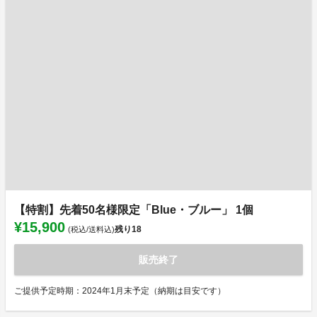
【特割】先着50名様限定「Blue・ブルー」 1個
¥15,900
残り
18
(税込/送料込)
販売終了
ご提供予定時期：2024年1月末予定（納期は目安です）