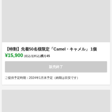
【特割】先着50名様限定「Camel・キャメル」 1個
¥15,900
残り
45
(税込/送料込)
販売終了
ご提供予定時期：2024年1月末予定（納期は目安です）