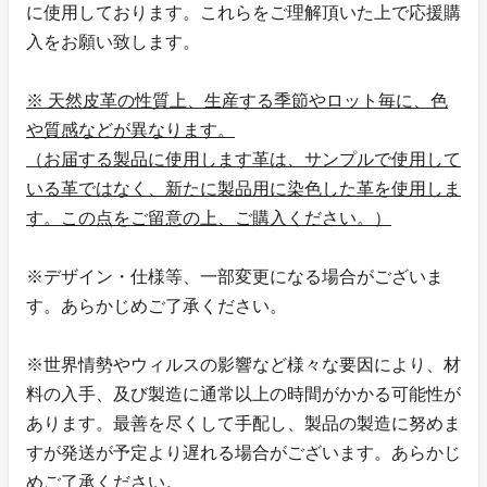
に使用しております。これらをご理解頂いた上で応援購
入をお願い致します。
※ 天然皮革の性質上、生産する季節やロット毎に、色
や質感などが異なります。
（お届する製品に使用します革は、サンプルで使用して
いる革ではなく、新たに製品用に染色した革を使用しま
す。この点をご留意の上、ご購入ください。）
※デザイン・仕様等、一部変更になる場合がございま
す。あらかじめご了承ください。
※世界情勢やウィルスの影響など様々な要因により、材
料の入手、及び製造に通常以上の時間がかかる可能性が
あります。最善を尽くして手配し、製品の製造に努めま
すが発送が予定より遅れる場合がございます。あらかじ
めご了承ください。