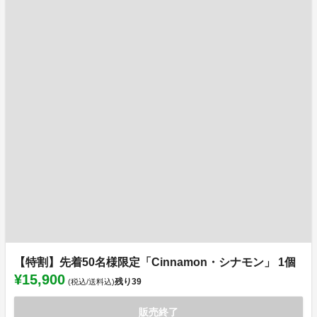
【特割】先着50名様限定「Cinnamon・シナモン」 1個
¥15,900
残り
39
(税込/送料込)
販売終了