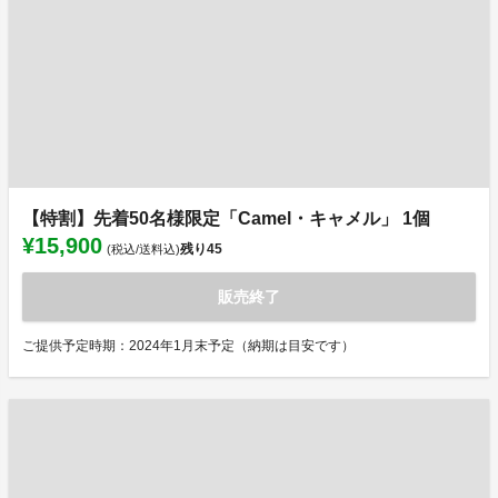
【特割】先着50名様限定「Camel・キャメル」 1個
¥15,900
残り
45
(税込/送料込)
販売終了
ご提供予定時期：2024年1月末予定（納期は目安です）