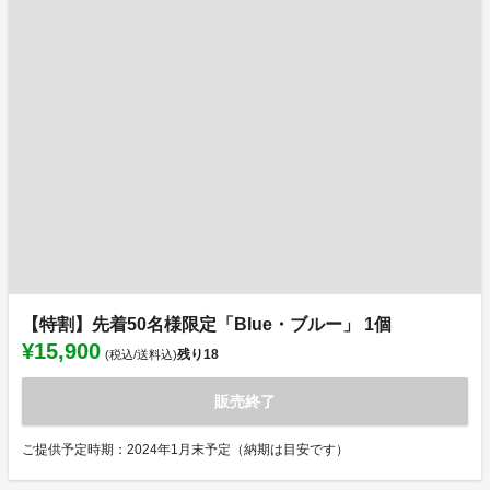
【特割】先着50名様限定「Blue・ブルー」 1個
¥15,900
残り
18
(税込/送料込)
販売終了
ご提供予定時期：2024年1月末予定（納期は目安です）