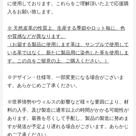
に使用しております。これらをご理解頂いた上で応援購
入をお願い致します。
※ 天然皮革の性質上、生産する季節やロット毎に、色
や質感などが異なります。
（お届する製品に使用します革は、サンプルで使用して
いる革ではなく、新たに製品用に染色した革を使用しま
す。この点をご留意の上、ご購入ください。）
※デザイン・仕様等、一部変更になる場合がございま
す。あらかじめご了承ください。
※世界情勢やウィルスの影響など様々な要因により、材
料の入手、及び製造に通常以上の時間がかかる可能性が
あります。最善を尽くして手配し、製品の製造に努めま
すが発送が予定より遅れる場合がございます。あらかじ
めご了承ください。