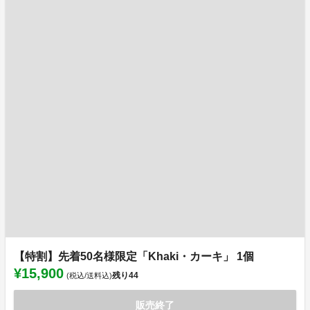
【特割】先着50名様限定「Khaki・カーキ」 1個
¥15,900
残り
44
(税込/送料込)
販売終了