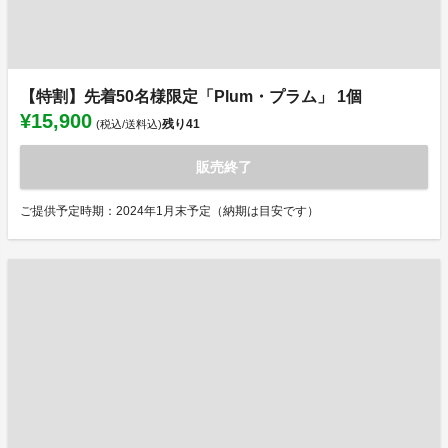
【特割】先着50名様限定「Plum・プラム」 1個
¥15,900
残り
41
(税込/送料込)
販売終了
ご提供予定時期：2024年1月末予定（納期は目安です）