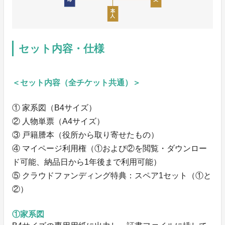
セット内容・仕様
＜セット内容（全チケット共通）＞
① 家系図（B4サイズ）
② 人物単票（A4サイズ）
③ 戸籍謄本（役所から取り寄せたもの）
④ マイページ利用権（①および②を閲覧・ダウンロー
ド可能、納品日から1年後まで利用可能）
⑤ クラウドファンディング特典：スペア1セット（①と
②）
①家系図