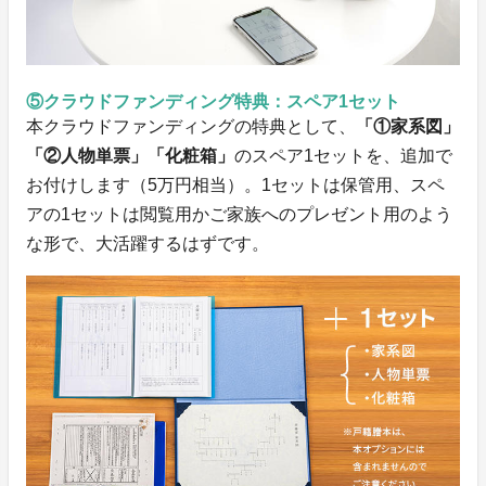
⑤クラウドファンディング特典：スペア1セット
本クラウドファンディングの特典として、
「①家系図」
「②人物単票」「化粧箱」
のスペア1セットを、追加で
お付けします（5万円相当）。1セットは保管用、スペ
アの1セットは閲覧用かご家族へのプレゼント用のよう
な形で、大活躍するはずです。