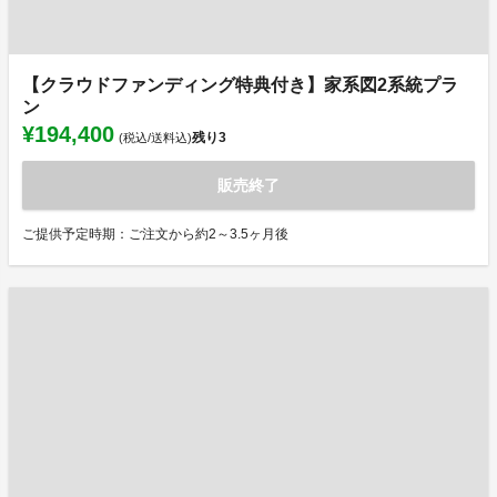
【クラウドファンディング特典付き】家系図2系統プラ
ン
¥194,400
残り
3
(税込/送料込)
販売終了
ご提供予定時期：ご注文から約2～3.5ヶ月後