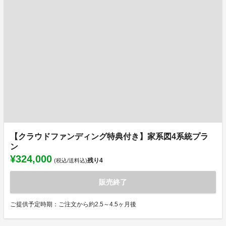
【クラウドファンディング特典付き】家系図4系統プラ
ン
¥324,000
残り
4
(税込/送料込)
販売終了
ご提供予定時期：ご注文から約2.5～4.5ヶ月後