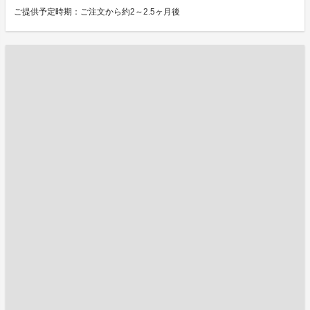
ご提供予定時期：ご注文から約2～2.5ヶ月後