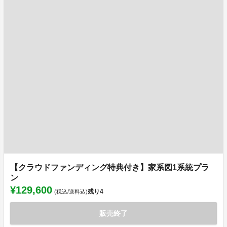
【クラウドファンディング特典付き】家系図1系統プラ
ン
¥129,600
残り
4
(税込/送料込)
販売終了