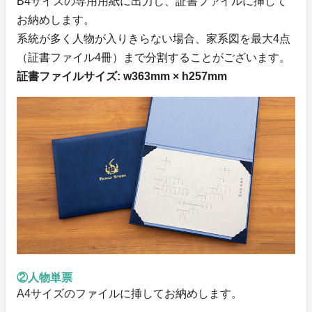
B4サイズの専用用紙に出力し、証書ファイルに挿して
お納めします。
系統が多く人物が入りきらない場合、家系図を最大4点
（証書ファイル4冊）まで分割することがございます。
証書ファイルサイズ: w363mm × h257mm
②人物単票
A4サイズのファイルに挿してお納めします。