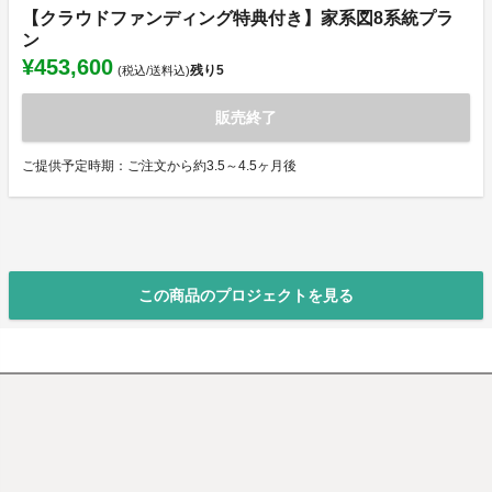
【クラウドファンディング特典付き】家系図8系統プラ
ン
¥453,600
残り
5
(税込/送料込)
販売終了
ご提供予定時期：ご注文から約3.5～4.5ヶ月後
この商品のプロジェクトを見る