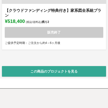
【クラウドファンディング特典付き】家系図全系統プラ
ン
¥518,400
残り
2
(税込/送料込)
販売終了
ご提供予定時期：ご注文から約4～6ヶ月後
この商品のプロジェクトを見る