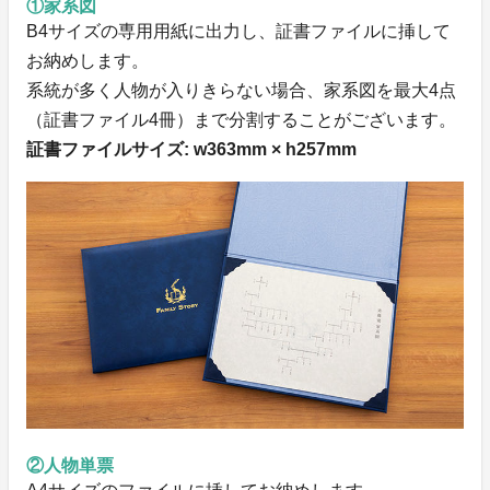
①家系図
B4サイズの専用用紙に出力し、証書ファイルに挿して
お納めします。
系統が多く人物が入りきらない場合、家系図を最大4点
（証書ファイル4冊）まで分割することがございます。
証書ファイルサイズ: w363mm × h257mm
②人物単票