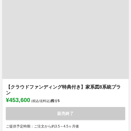
【クラウドファンディング特典付き】家系図8系統プラ
ン
¥453,600
残り
5
(税込/送料込)
販売終了
ご提供予定時期：ご注文から約3.5～4.5ヶ月後