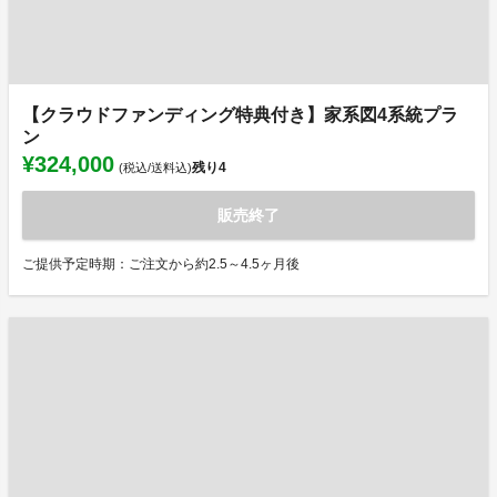
【クラウドファンディング特典付き】家系図4系統プラ
ン
¥324,000
残り
4
(税込/送料込)
販売終了
ご提供予定時期：ご注文から約2.5～4.5ヶ月後