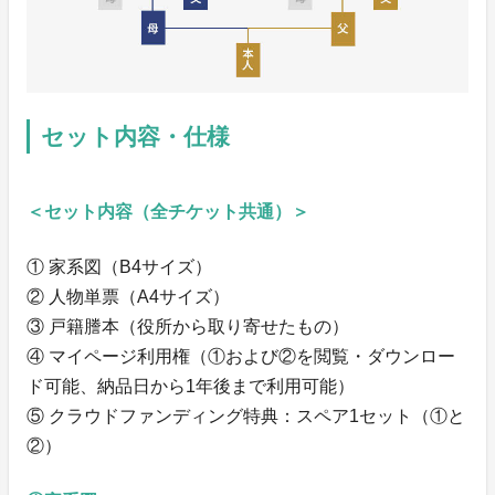
セット内容・仕様
＜セット内容（全チケット共通）＞
① 家系図（B4サイズ）
② 人物単票（A4サイズ）
③ 戸籍謄本（役所から取り寄せたもの）
④ マイページ利用権（①および②を閲覧・ダウンロー
ド可能、納品日から1年後まで利用可能）
⑤ クラウドファンディング特典：スペア1セット（①と
②）