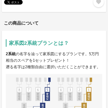
favorite
この商品について
家系図2系統プランとは？
2系統
の名字を辿って家系図にするプランです。5万円
相当のスペアを1セットプレゼント！
遡る名字は2種類自由に選択いただくことができます。