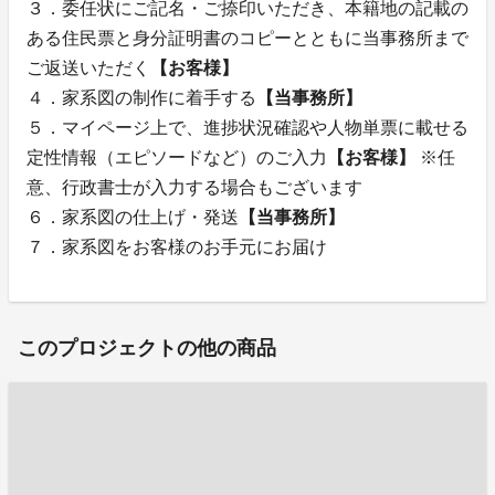
３．委任状にご記名・ご捺印いただき、本籍地の記載の
ある住民票と身分証明書のコピーとともに当事務所まで
ご返送いただく
【お客様】
４．家系図の制作に着手する
【当事務所】
５．マイページ上で、進捗状況確認や人物単票に載せる
定性情報（エピソードなど）のご入力
【お客様】
※任
意、行政書士が入力する場合もございます
６．家系図の仕上げ・発送
【当事務所】
７．家系図をお客様のお手元にお届け
このプロジェクトの他の商品