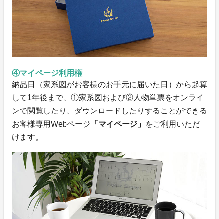
④マイページ利用権
納品日（家系図がお客様のお手元に届いた日）から起算
して1年後まで​、①家系図および②人物単票をオンライ
ンで閲覧したり、ダウンロードしたりすることができる
お客様専用Webページ
「マイページ」
をご利用いただ
けます。