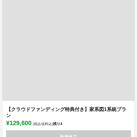
【クラウドファンディング特典付き】家系図1系統プラ
ン
¥129,600
残り
4
(税込/送料込)
販売終了