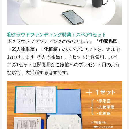
⑤クラウドファンディング特典：スペア1セット
本クラウドファンディングの特典として、
「①家系図」
「②人物単票」「化粧箱」
のスペア1セットを、追加で
お付けします（5万円相当）。1セットは保管用、スペ
アの1セットは閲覧用かご家族へのプレゼント用のよう
な形で、大活躍するはずです。