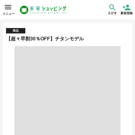
さがす
新規登録
メニュー
商品
【超々早割30％OFF】チタンモデル