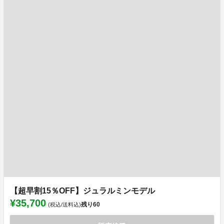
【超早割15％OFF】ジュラルミンモデル
¥35,700
残り
60
(税込/送料込)