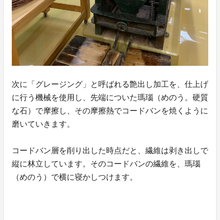
次に「グレージング」と呼ばれる艶出し加工を、仕上げ
に行う機械を使用し、先端についた瑪瑙（めのう。硬質
な石）で摩擦し、その摩擦熱でコードバンを焼くように
磨いていきます。
コードバン層を削り出した時点だと、繊維は剥き出しで
縦に林立しています。そのコードバンの繊維を、瑪瑙
（めのう）で横に寝かしつけます。