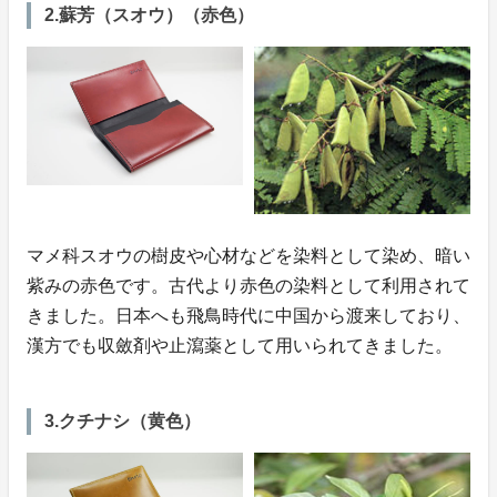
2.蘇芳（スオウ）（赤色）
マメ科スオウの樹皮や心材などを染料として染め、暗い
紫みの赤色です。古代より赤色の染料として利用されて
きました。日本へも飛鳥時代に中国から渡来しており、
漢方でも収斂剤や止瀉薬として用いられてきました。
3.クチナシ（黄色）