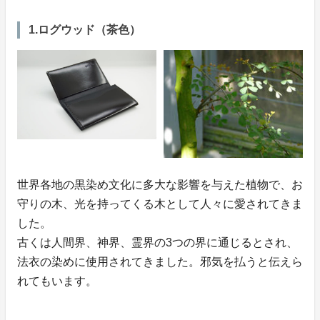
1.ログウッド（茶色）
世界各地の黒染め文化に多大な影響を与えた植物で、お
守りの木、光を持ってくる木として人々に愛されてきま
した。
古くは人間界、神界、霊界の3つの界に通じるとされ、
法衣の染めに使用されてきました。邪気を払うと伝えら
れてもいます。