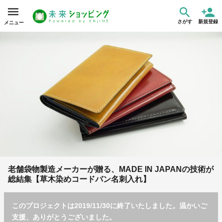
さがす
新規登録
メニュー
老舗袋物製造メーカーが贈る、MADE IN JAPANの技術が
総結集【草木染めコードバン名刺入れ】
このプロジェクトは2019/11/30に終了いたしました。温かいご
支援、ありがとうございました。