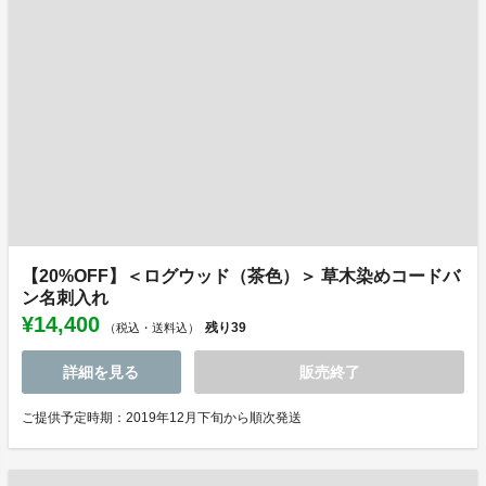
【20%OFF】＜ログウッド（茶色）＞ 草木染めコードバ
ン名刺入れ
¥14,400
残り
39
（税込・送料込）
詳細を見る
販売終了
ご提供予定時期：2019年12月下旬から順次発送