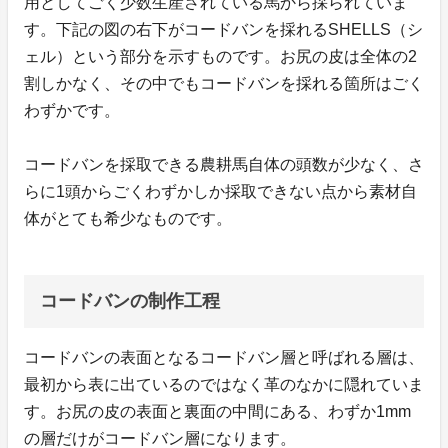
用としてごく少数生産されている馬から採られていま
す。下記の図の右下がコードバンを採れるSHELLS（シ
ェル）という部分を示すものです。お尻の皮は全体の2
割しかなく、その中でもコードバンを採れる箇所はごく
わずかです。
コードバンを採取できる農耕馬自体の頭数が少なく、さ
らに1頭からごくわずかしか採取できない点から素材自
体がとても希少なものです。
コードバンの制作工程
コードバンの表面となるコードバン層と呼ばれる層は、
最初から表に出ているのではなく革のなかに隠れていま
す。お尻の皮の表面と裏面の中間にある、わずか1mm
の層だけがコードバン層になります。