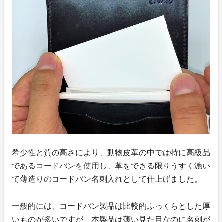
希少性と質の高さにより、動物皮革の中では特に高級品
であるコードバンを使用し、革をできる限りうすく漉い
て薄造りのコードバン名刺入れとして仕上げました。
一般的には、コードバン製品は比較的ふっくらとした厚
いものが多いですが、本製品は薄い見た目なのに名刺が