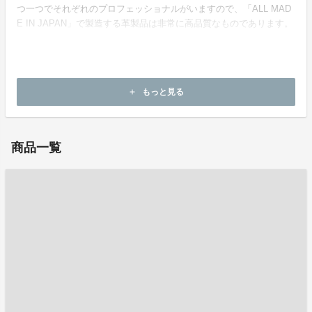
つ一つでそれぞれのプロフェッショナルがいますので、「ALL MAD
E IN JAPAN」で製造する革製品は非常に高品質なものであります。
ホームページ：
https://www.kawauchileather.com
もっと見る
add
お問い合わせ：
info@kawauchileather.com
商品一覧