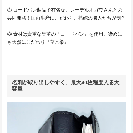
② コードバン製品で有名な、レーデルオガワさんとの
共同開発！国内生産にこだわり、熟練の職人たちが制作
③ 素材は貴重な馬革の『コードバン』を使用、染めに
も天然にこだわり『草木染』
名刺が取り出しやすく、最大40枚程度入る大
容量