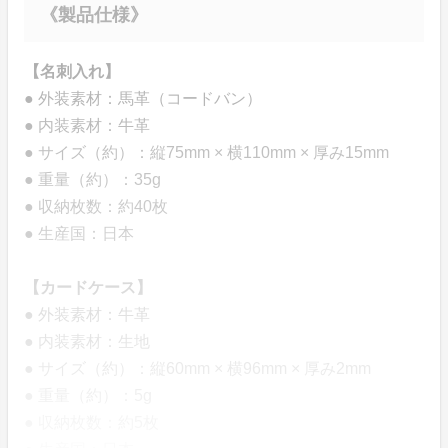
《製品仕様》
【名刺入れ】
● 外装素材：馬革（コードバン）
● 内装素材：牛革
● サイズ（約）：縦75mm × 横110mm × 厚み15mm
● 重量（約）：35g
● 収納枚数：約40枚
● 生産国：日本
【カードケース】
● 外装素材：牛革
● 内装素材：生地
● サイズ（約）：縦60mm × 横96mm × 厚み2mm
● 重量（約）：5g
● 収納枚数：約5枚