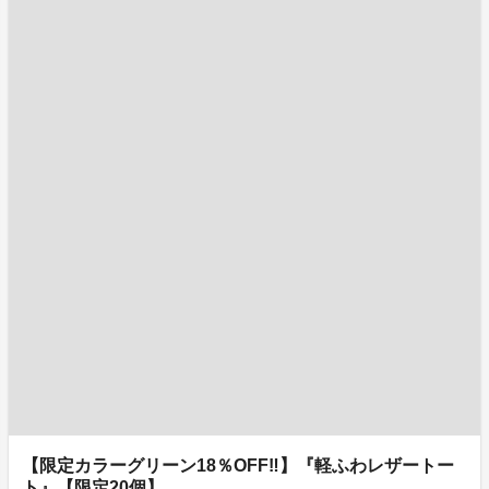
【限定カラーグリーン18％OFF‼】『軽ふわレザートー
ト』【限定20個】