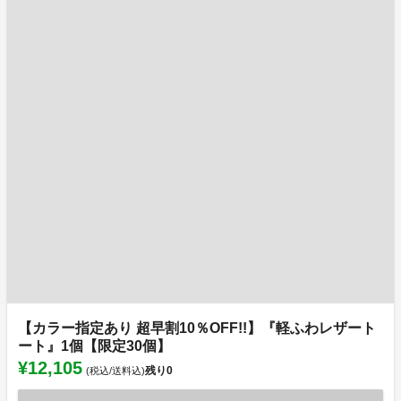
【カラー指定あり 超早割10％OFF!!】『軽ふわレザート
ート』1個【限定30個】
¥12,105
残り
0
(税込/送料込)