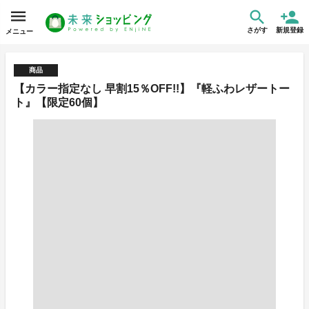
さがす
新規登録
メニュー
商品
【カラー指定なし 早割15％OFF!!】『軽ふわレザートー
ト』【限定60個】