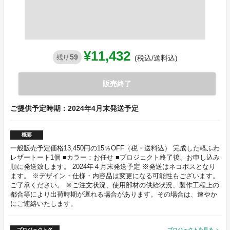
¥11,432
59
残り
(税込/送料込)
販売終了
ご提供予定時期：2024年4月末発送予定
概要
一般販売予定価格13,450円の15％OFF（税・送料込） 完成した軽ふわ
レザートート1個 ■カラー：お任せ ■プロジェクト終了後、お申し込み
順に発送致します。 2024年４月末発送予定 ※発送はネコポスとなり
ます。 ※デザイン・仕様・内容品は変更になる可能性もございます。
ご了承ください。 ※ご注文状況、使用部材の供給状況、製作工程上の
都合等により出荷時期が遅れる場合があります。その場合は、速やか
にご連絡いたします。
プロジェクト名
プロジェクトを見る