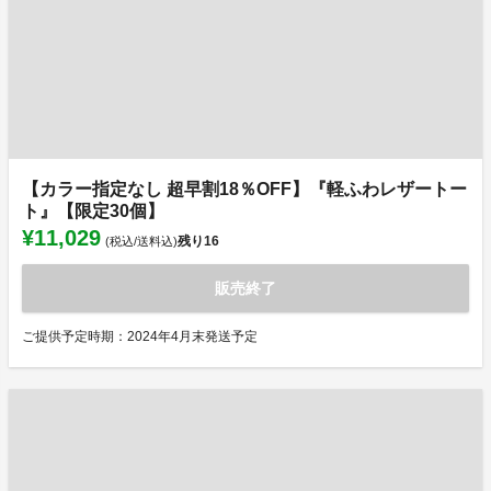
【カラー指定なし 超早割18％OFF】『軽ふわレザートー
ト』【限定30個】
¥11,029
残り
16
(税込/送料込)
販売終了
ご提供予定時期：2024年4月末発送予定