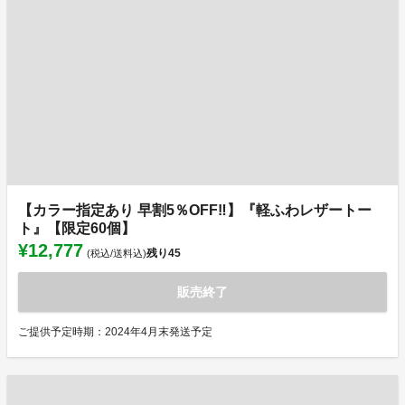
【カラー指定あり 早割5％OFF‼】『軽ふわレザートー
ト』【限定60個】
¥12,777
残り
45
(税込/送料込)
販売終了
ご提供予定時期：2024年4月末発送予定