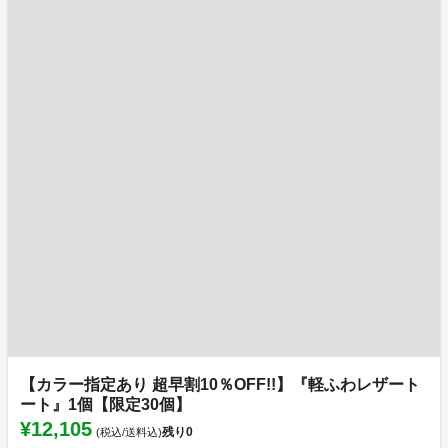
【カラー指定あり 超早割10％OFF!!】『軽ふわレザート
ート』1個【限定30個】
¥12,105
残り
0
(税込/送料込)