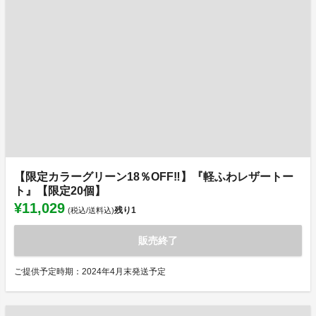
【限定カラーグリーン18％OFF‼】『軽ふわレザートー
ト』【限定20個】
¥11,029
残り
1
(税込/送料込)
販売終了
ご提供予定時期：2024年4月末発送予定