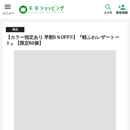
さがす
新規登録
メニュー
商品
【カラー指定あり 早割5％OFF‼】『軽ふわレザートー
ト』【限定60個】