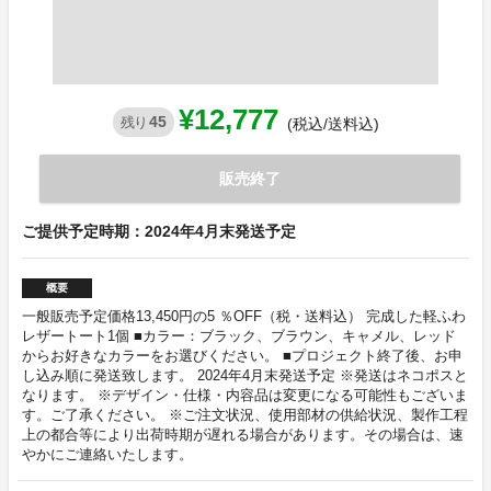
¥12,777
45
残り
(税込/送料込)
販売終了
ご提供予定時期：2024年4月末発送予定
概要
一般販売予定価格13,450円の5 ％OFF（税・送料込） 完成した軽ふわ
レザートート1個 ■カラー：ブラック、ブラウン、キャメル、レッド
からお好きなカラーをお選びください。 ■プロジェクト終了後、お申
し込み順に発送致します。 2024年4月末発送予定 ※発送はネコポスと
なります。 ※デザイン・仕様・内容品は変更になる可能性もございま
す。ご了承ください。 ※ご注文状況、使用部材の供給状況、製作工程
上の都合等により出荷時期が遅れる場合があります。その場合は、速
やかにご連絡いたします。