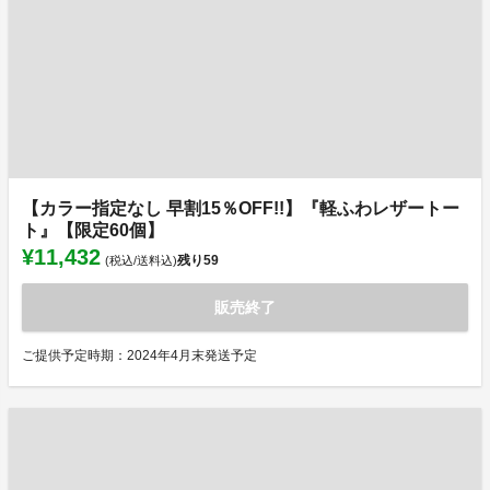
【カラー指定なし 早割15％OFF!!】『軽ふわレザートー
ト』【限定60個】
¥11,432
残り
59
(税込/送料込)
販売終了
ご提供予定時期：2024年4月末発送予定