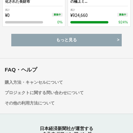
化された長財布
の極上ミ...
累計
累計
¥0
¥924,660
募集中
募集中
0
%
924
%
もっと見る
FAQ・ヘルプ
購入方法・キャンセルについて
プロジェクトに関する問い合わせについて
その他の利用方法について
日本経済新聞社が運営する