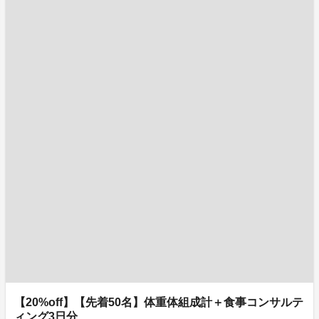
【20%off】【先着50名】体重体組成計＋食事コンサルテ
ィング3日分