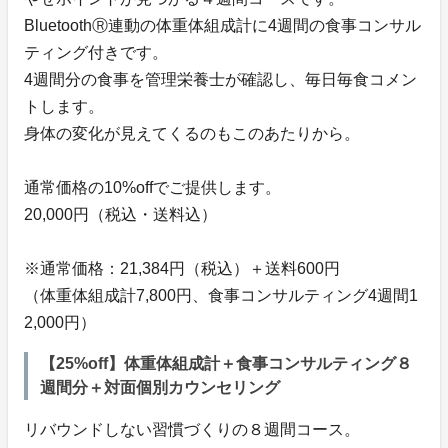
BluetoothⓇ連動の体重体組成計に4週間の食事コンサル
ティング付きです。
4週間分の食事を管理栄養士が確認し、毎日毎食コメン
トします。
身体の変化が見えてくるのもこのあたりから。
通常価格の10%offでご提供します。
20,000円（税込・送料込）
※通常価格：21,384円（税込）＋送料600円
（体重体組成計7,800円、食事コンサルティング4週間1
2,000円）
【25%off】体重体組成計＋食事コンサルティング８
週間分＋対面個別カウンセリング
リバウンドしない習慣づくりの８週間コース。