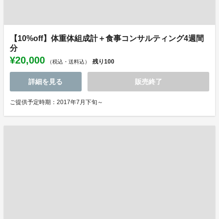
【10%off】体重体組成計＋食事コンサルティング4週間
分
¥20,000
残り
100
（税込・送料込）
詳細を見る
販売終了
ご提供予定時期：2017年7月下旬～