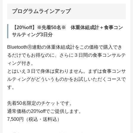
プログラムラインアップ
【20%off】※先着50名※ 体重体組成計＋食事コン
サルティング3日分
BluetoothⓇ連動の体重体組成計をこの価格で購入でき
るだけでもお得なのに、さらに３日間の食事コンサルテ
ィング付き。
とはいえ３日で身体は変わりません。まずは食事コンサ
ルティングがどういうものかをお試しいただくコースで
す。
先着50名限定のチケットです。
通常価格の20%offでご提供します。
7,500円（税込・送料込）