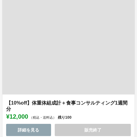
【10%off】体重体組成計＋食事コンサルティング1週間
分
¥12,000
残り
100
（税込・送料込）
詳細を見る
販売終了