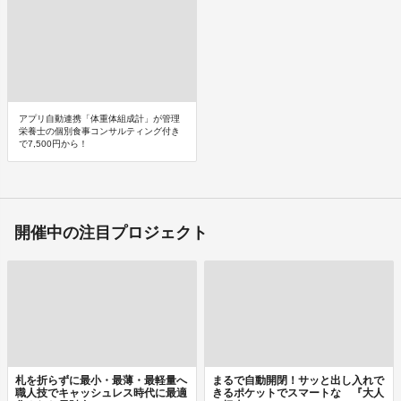
アプリ自動連携「体重体組成計」が管理
栄養士の個別食事コンサルティング付き
で7,500円から！
開催中の注目プロジェクト
札を折らずに最小・最薄・最軽量へ
まるで自動開閉！サッと出し入れで
職人技でキャッシュレス時代に最適
きるポケットでスマートな 『大人