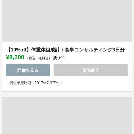
【10%off】体重体組成計＋食事コンサルティング3日分
¥8,200
残り
99
（税込・送料込）
詳細を見る
販売終了
ご提供予定時期：2017年7月下旬～