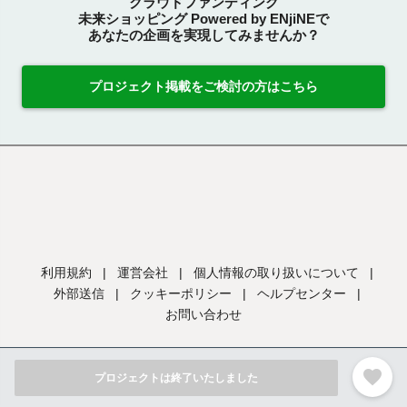
クラウドファンディング
未来ショッピング Powered by ENjiNEで
あなたの企画を実現してみませんか？
プロジェクト掲載をご検討の方はこちら
利用規約
|
運営会社
|
個人情報の取り扱いについて
|
外部送信
|
クッキーポリシー
|
ヘルプセンター
|
お問い合わせ
favorite
プロジェクトは終了いたしました
No reproduction without permission.