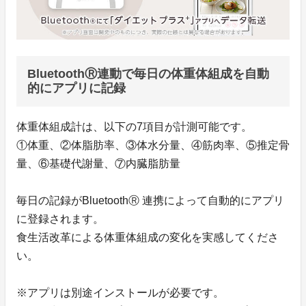
BluetoothⓇ連動で毎日の体重体組成を自動
的にアプリに記録
体重体組成計は、以下の7項目が計測可能です。
①体重、②体脂肪率、③体水分量、④筋肉率、⑤推定骨
量、⑥基礎代謝量、⑦内臓脂肪量
毎日の記録がBluetoothⓇ 連携によって自動的にアプリ
に登録されます。
食生活改革による体重体組成の変化を実感してくださ
い。
※アプリは別途インストールが必要です。