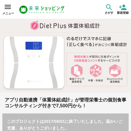
さがす
新規登録
メニュー
アプリ自動連携「体重体組成計」が管理栄養士の個別食事
コンサルティング付きで7,500円から！
このプロジェクトは2017/08/01に終了いたしました。温かいご
支援、ありがとうございました。