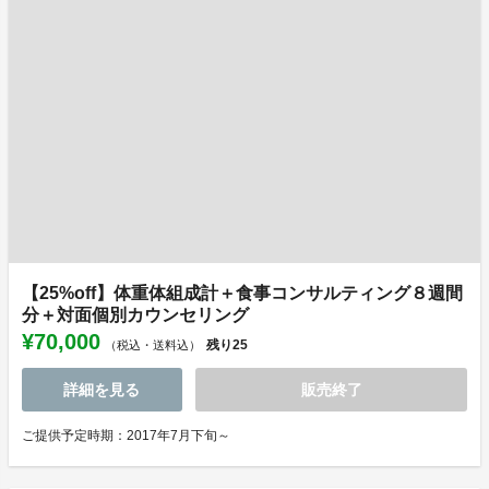
【25%off】体重体組成計＋食事コンサルティング８週間
分＋対面個別カウンセリング
¥70,000
残り
25
（税込・送料込）
詳細を見る
販売終了
ご提供予定時期：2017年7月下旬～