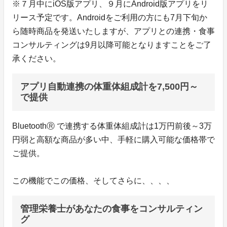
※７月中にiOS版アプリ、９月にAndroid版アプリをリ
リース予定です。Androidをご利用の方にも7月下旬か
ら随時商品を発送いたしますが、アプリとの連携・食事
コンサルティングは9月以降可能となりますことをご了
承ください。
アプリ自動連携の体重体組成計を7,500円～
で提供
BluetoothⓇ で連携する体重体組成計は1万円前後～3万
円弱と高額な商品が多い中、手軽に購入可能な価格帯で
ご提供。
この機能でこの価格、そしてさらに、、、、
管理栄養士があなたの食事をコンサルティン
グ