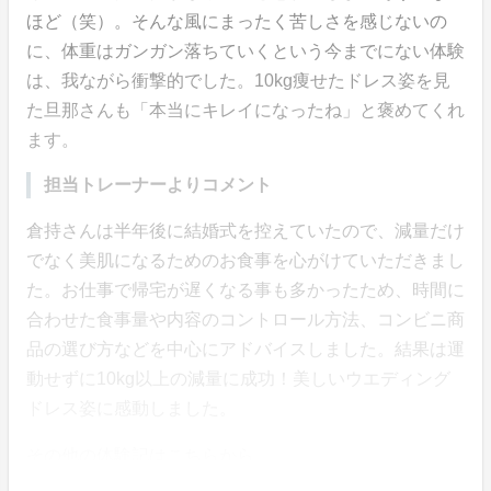
ほど（笑）。そんな風にまったく苦しさを感じないの
に、体重はガンガン落ちていくという今までにない体験
は、我ながら衝撃的でした。10kg痩せたドレス姿を見
た旦那さんも「本当にキレイになったね」と褒めてくれ
ます。
担当トレーナーよりコメント
倉持さんは半年後に結婚式を控えていたので、減量だけ
でなく美肌になるためのお食事を心がけていただきまし
た。お仕事で帰宅が遅くなる事も多かったため、時間に
合わせた食事量や内容のコントロール方法、コンビニ商
品の選び方などを中心にアドバイスしました。結果は運
動せずに10kg以上の減量に成功！美しいウエディング
ドレス姿に感動しました。
その他の体験記はこちらから