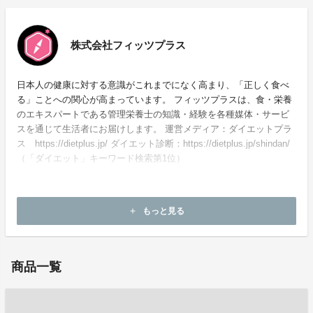
株式会社フィッツプラス
日本人の健康に対する意識がこれまでになく高まり、「正しく食べ
る」ことへの関心が高まっています。 フィッツプラスは、食・栄養
のエキスパートである管理栄養士の知識・経験を各種媒体・サービ
スを通じて生活者にお届けします。 運営メディア：ダイエットプラ
ス https://dietplus.jp/ ダイエット診断：https://dietplus.jp/shindan/
（「ダイエット」キーワード検索第1位）
もっと見る
add
ホームページ：
https://lab.dietplus.jp/
商品一覧