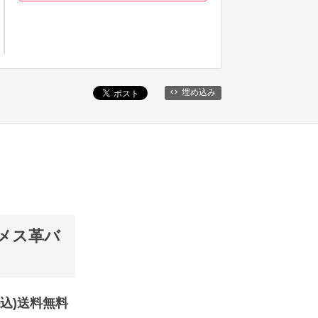
埋め込み
ソメス革バ
(税込)送料無料