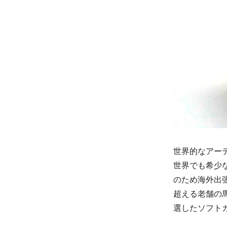
世界的なアー
世界でも希少
のため海外出張
超える老舗の
選したソフト