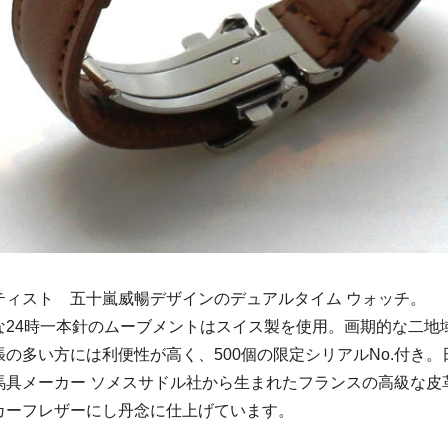
ティスト 五十嵐威暢デザインのデュアルタイム ウォッチ。
な24時一本針のムーブメントはスイス製を使用。画期的な二地
の多い方には利便性が高く、500個の限定シリアルNo.付き。
馬具メーカー ソメスサドル社から生まれたフランスの高級な皮
カーフレザーにし丹念に仕上げています。