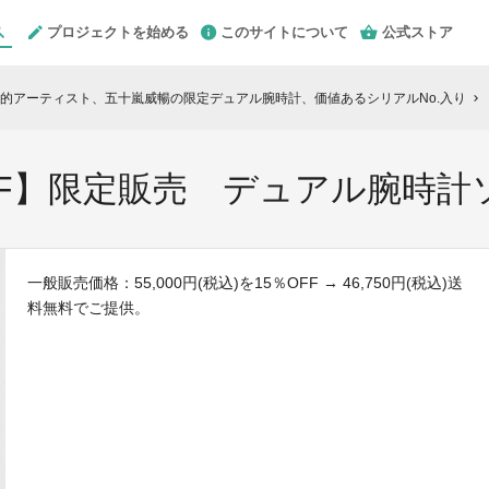
プロジェクトを始める
このサイトについて
公式ストア
的アーティスト、五十嵐威暢の限定デュアル腕時計、価値あるシリアルNo.入り
chevron_right
％OFF】限定販売 デュアル腕時
一般販売価格：55,000円(税込)を15％OFF → 46,750円(税込)送
料無料でご提供。