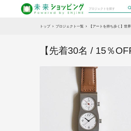
トップ
プロジェクト一覧
【アートを持ち歩く】世界
chevron_right
chevron_right
【先着30名 / 15