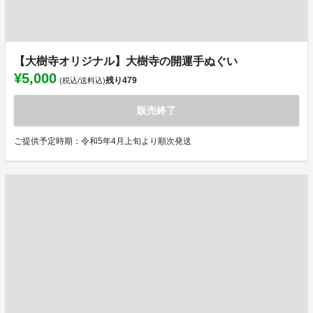
【大樹寺オリジナル】大樹寺の開運手ぬぐい
¥5,000
残り
479
(税込/送料込)
販売終了
ご提供予定時期：令和5年4月上旬より順次発送