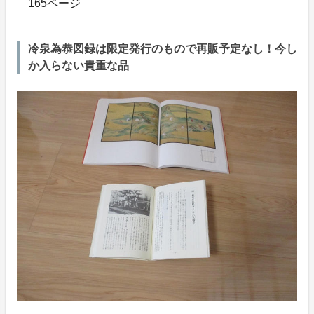
165ページ
冷泉為恭図録は限定発行のもので再販予定なし！今し
か入らない貴重な品