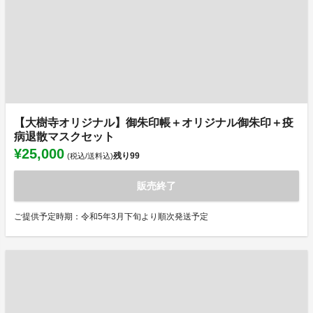
【大樹寺オリジナル】御朱印帳＋オリジナル御朱印＋疫
病退散マスクセット
¥25,000
残り
99
(税込/送料込)
販売終了
ご提供予定時期：令和5年3月下旬より順次発送予定