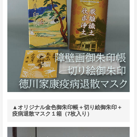
▲オリジナル金色御朱印帳＋切り絵御朱印＋
疫病退散マスク１箱（7枚入り）