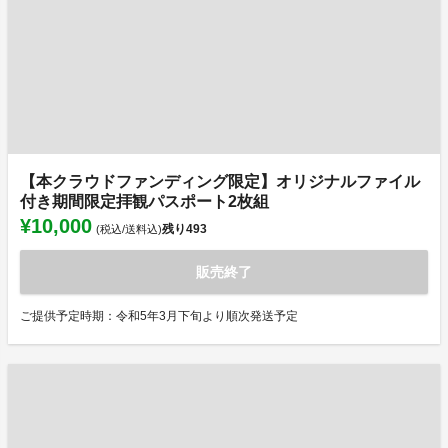
【本クラウドファンディング限定】オリジナルファイル
付き期間限定拝観パスポート2枚組
¥10,000
残り
493
(税込/送料込)
販売終了
ご提供予定時期：令和5年3月下旬より順次発送予定