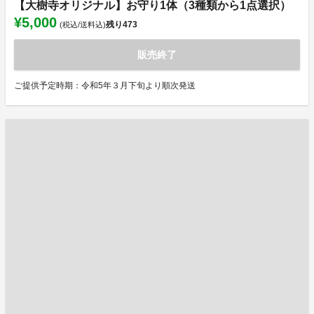
【大樹寺オリジナル】お守り1体（3種類から1点選択）
¥5,000
残り
473
(税込/送料込)
販売終了
ご提供予定時期：令和5年３月下旬より順次発送