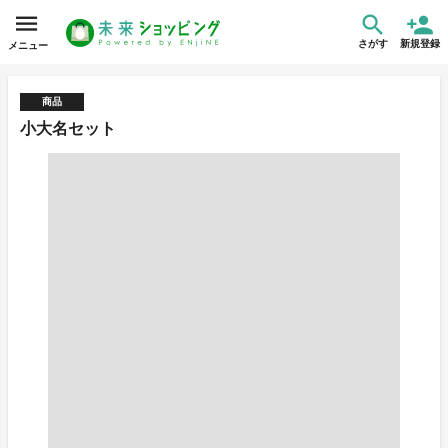
さがす
新規登録
メニュー
商品
小大名セット