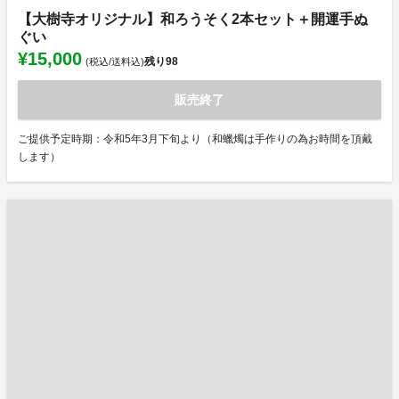
【大樹寺オリジナル】和ろうそく2本セット＋開運手ぬ
ぐい
¥15,000
残り
98
(税込/送料込)
販売終了
ご提供予定時期：令和5年3月下旬より（和蠟燭は手作りの為お時間を頂戴
します）