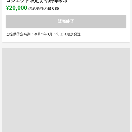
ロジェクト限定切り絵御朱印
¥20,000
残り
85
(税込/送料込)
販売終了
ご提供予定時期：令和5年3月下旬より順次発送