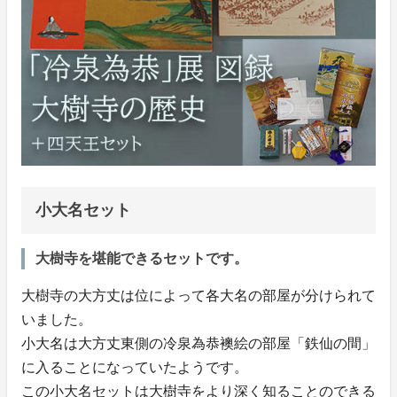
小大名セット
大樹寺を堪能できるセットです。
大樹寺の大方丈は位によって各大名の部屋が分けられて
いました。
小大名は大方丈東側の冷泉為恭襖絵の部屋「鉄仙の間」
に入ることになっていたようです。
この小大名セットは大樹寺をより深く知ることのできる