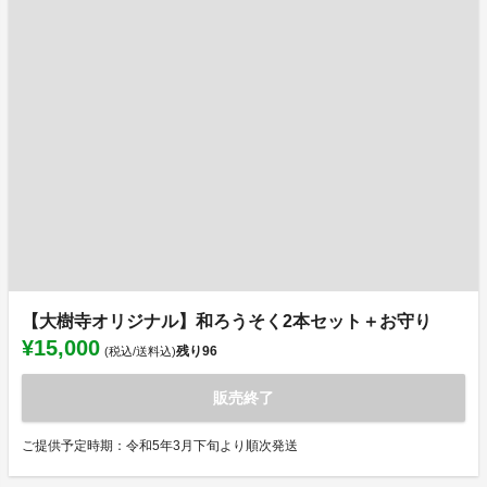
【大樹寺オリジナル】和ろうそく2本セット＋お守り
¥15,000
残り
96
(税込/送料込)
販売終了
ご提供予定時期：令和5年3月下旬より順次発送