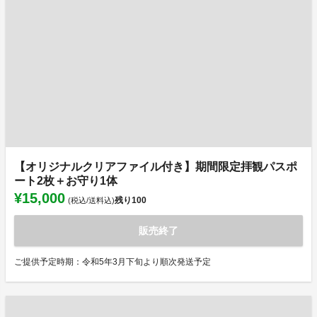
【オリジナルクリアファイル付き】期間限定拝観パスポ
ート2枚＋お守り1体
¥15,000
残り
100
(税込/送料込)
販売終了
ご提供予定時期：令和5年3月下旬より順次発送予定