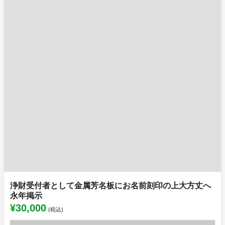
浄財受付者として金属芳名板にお名前刻印の上大方丈へ
永年掲示
¥30,000
(税込)