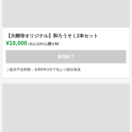
【大樹寺オリジナル】和ろうそく2本セット
¥10,000
残り
92
(税込/送料込)
販売終了
ご提供予定時期：令和5年3月下旬より順次発送