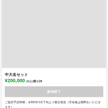
中大名セット
¥200,000
残り
28
(税込)
販売終了
ご提供予定時期：令和5年3月下旬より順次発送（芳名板は期間をいただき
ます）