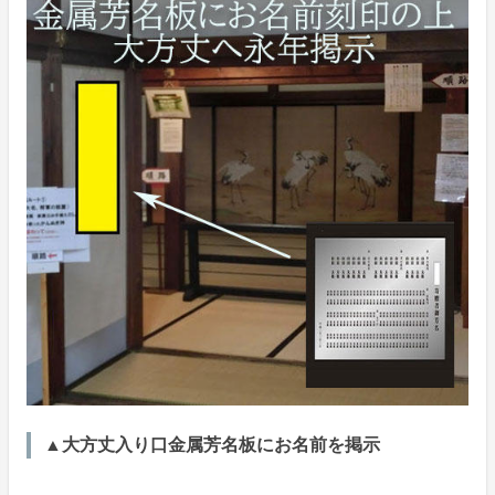
▲大方丈入り口金属芳名板にお名前を掲示