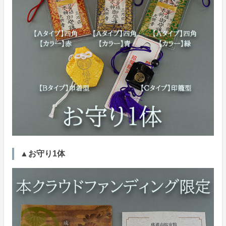
▲お守り1体