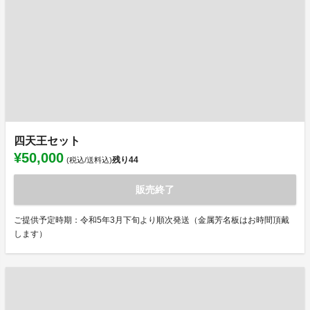
四天王セット
¥50,000
残り
44
(税込/送料込)
販売終了
ご提供予定時期：令和5年3月下旬より順次発送（金属芳名板はお時間頂戴
します）