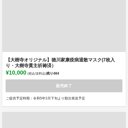
【大樹寺オリジナル】徳川家康疫病退散マスク(7枚入
り・大樹寺貫主祈祷済）
¥10,000
残り
484
(税込/送料込)
販売終了
ご提供予定時期：令和5年3月下旬より順次発送予定