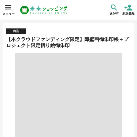
さがす
新規登録
メニュー
商品
【本クラウドファンディング限定】障壁画御朱印帳＋プ
ロジェクト限定切り絵御朱印