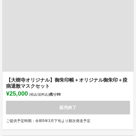
【大樹寺オリジナル】御朱印帳＋オリジナル御朱印＋疫
病退散マスクセット
¥25,000
残り
99
(税込/送料込)
販売終了
ご提供予定時期：令和5年3月下旬より順次発送予定