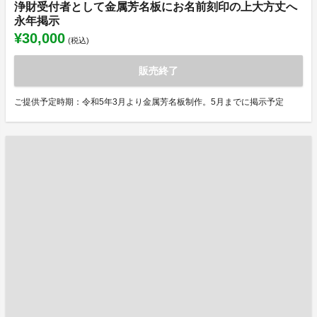
浄財受付者として金属芳名板にお名前刻印の上大方丈へ
永年掲示
¥30,000
(税込)
販売終了
ご提供予定時期：令和5年3月より金属芳名板制作。5月までに掲示予定