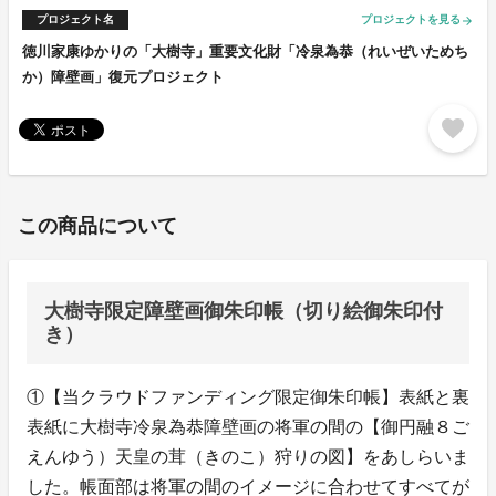
プロジェクト名
プロジェクトを見る
arrow_forward
徳川家康ゆかりの「大樹寺」重要文化財「冷泉為恭（れいぜいためち
か）障壁画」復元プロジェクト
favorite
この商品について
大樹寺限定障壁画御朱印帳（切り絵御朱印付
き）
①【当クラウドファンディング限定御朱印帳】表紙と裏
表紙に大樹寺冷泉為恭障壁画の将軍の間の【御円融８ご
えんゆう）天皇の茸（きのこ）狩りの図】をあしらいま
した。帳面部は将軍の間のイメージに合わせてすべてが