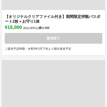
【オリジナルクリアファイル付き】期間限定拝観パスポ
ート2枚＋お守り1体
¥15,000
残り
100
(税込/送料込)
販売終了
ご提供予定時期：令和5年3月下旬より順次発送予定