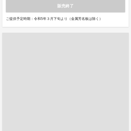
販売終了
ご提供予定時期：令和5年３月下旬より（金属芳名板は除く）