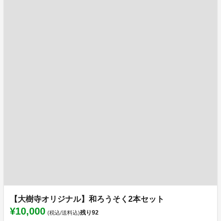
【大樹寺オリジナル】和ろうそく2本セット
¥10,000
残り
92
(税込/送料込)