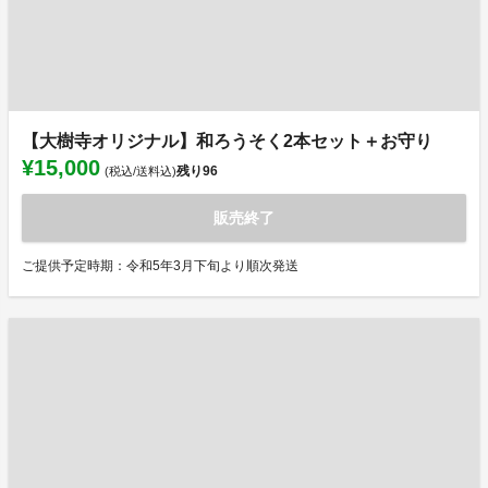
【大樹寺オリジナル】和ろうそく2本セット＋お守り
¥15,000
残り
96
(税込/送料込)
販売終了
ご提供予定時期：令和5年3月下旬より順次発送