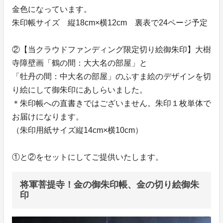
金色になっています。
朱印帳サイズ 縦18cm×横12cm 裏表で24ページ予定
②【当クラウドファンディング限定切り絵御朱印】大樹
寺障壁画「鶴の間：大大名の部屋」と
「牡丹の間：中大名の部屋」のふすま絵のデザインを切
り絵にして御朱印にあしらいました。
＊朱印帳への直書きではございません。朱印１枚単体で
お届けになります。
（朱印用紙サイズ縦14cm×横10cm）
①と②をセットにしてご提供いたします。
将軍菩提寺！金の御朱印帳、金の切り絵御朱
印