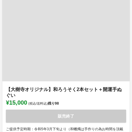
【大樹寺オリジナル】和ろうそく2本セット＋開運手ぬ
ぐい
¥15,000
残り
98
(税込/送料込)
販売終了
ご提供予定時期：令和5年3月下旬より（和蠟燭は手作りの為お時間を頂戴