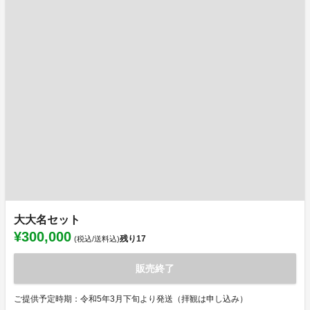
大大名セット
¥300,000
残り
17
(税込/送料込)
販売終了
ご提供予定時期：令和5年3月下旬より発送（拝観は申し込み）