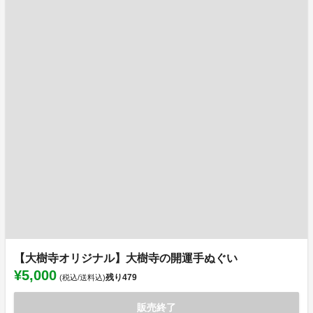
【大樹寺オリジナル】大樹寺の開運手ぬぐい
¥5,000
残り
479
(税込/送料込)
販売終了