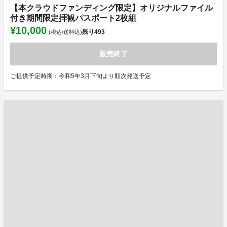
【本クラウドファンディング限定】オリジナルファイル
付き期間限定拝観パスポート2枚組
¥10,000
残り
493
(税込/送料込)
販売終了
ご提供予定時期：令和5年3月下旬より順次発送予定