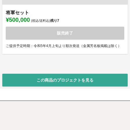
将軍セット
¥500,000
残り
7
(税込/送料込)
販売終了
ご提供予定時期：令和5年4月上旬より順次発送（金属芳名板掲載は除く）
この商品のプロジェクトを見る