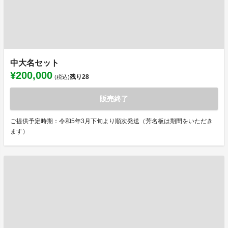
中大名セット
¥200,000
残り
28
(税込)
販売終了
ご提供予定時期：令和5年3月下旬より順次発送（芳名板は期間をいただき
ます）