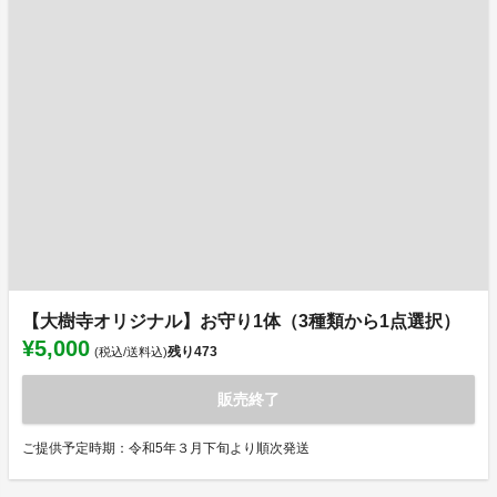
【大樹寺オリジナル】お守り1体（3種類から1点選択）
¥5,000
残り
473
(税込/送料込)
販売終了
ご提供予定時期：令和5年３月下旬より順次発送