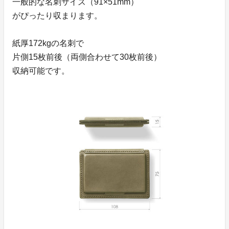
一般的な名刺サイズ（91×51mm）
がぴったり収まります。
紙厚172kgの名刺で
片側15枚前後（両側合わせて30枚前後）
収納可能です。