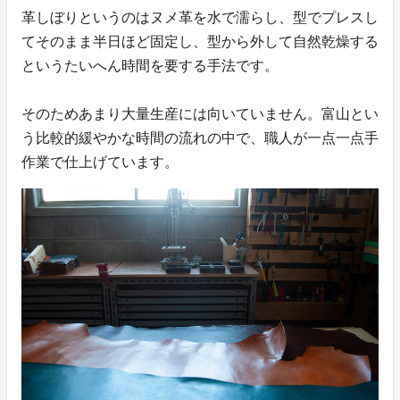
革しぼりというのはヌメ革を水で濡らし、型でプレスし
てそのまま半日ほど固定し、型から外して自然乾燥する
というたいへん時間を要する手法です。
そのためあまり大量生産には向いていません。富山とい
う比較的緩やかな時間の流れの中で、職人が一点一点手
作業で仕上げています。