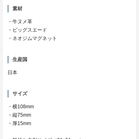
素材
・牛ヌメ革
・ピッグスエード
・ネオジムマグネット
生産国
日本
サイズ
・横108mm
・縦75mm
・厚15mm