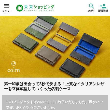
さがす
新規登録
メニュー
第一印象は出会って3秒で決まる！上質なイタリアンレザ
ーを立体成型してつくった名刺ケース
このプロジェクトは2021/09/30に終了いたしました。温かいご
支援、ありがとうございました。