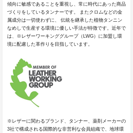
傾向に敏感であることを重視し、常に時代にあった商品
づくりをしているタンナーです。 またクロムなどの金
属成分は一切使わずに、 伝統を継承した植物タンニン
なめしで生産する環境に優しい手法が特徴です。近年で
は、※レザーワーキンググループ（LWG）に加盟し環
境に配慮した革作りを目指しています。
※レザーに関わるブランド、タンナー、薬剤メーカーの
3社で構成される国際的な非営利な会員組織で、地球環