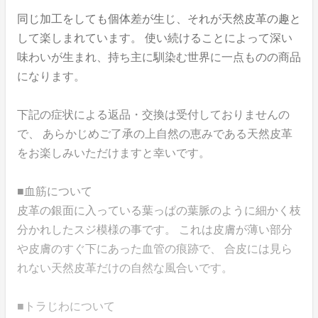
同じ加工をしても個体差が生じ、それが天然皮革の趣と
して楽しまれています。 使い続けることによって深い
味わいが生まれ、持ち主に馴染む世界に一点ものの商品
になります。
下記の症状による返品・交換は受付しておりませんの
で、 あらかじめご了承の上自然の恵みである天然皮革
をお楽しみいただけますと幸いです。
■血筋について
皮革の銀面に入っている葉っぱの葉脈のように細かく枝
分かれしたスジ模様の事です。 これは皮膚が薄い部分
や皮膚のすぐ下にあった血管の痕跡で、 合皮には見ら
れない天然皮革だけの自然な風合いです。
■トラじわについて