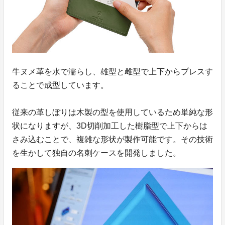
牛ヌメ革を水で濡らし、雄型と雌型で上下からプレスす
ることで成型しています。
従来の革しぼりは木製の型を使用しているため単純な形
状になりますが、3D切削加工した樹脂型で上下からは
さみ込むことで、複雑な形状が製作可能です。その技術
を生かして独自の名刺ケースを開発しました。