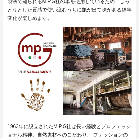
製法で知られるM.P.G社の革を使用しているため、しっ
とりとした質感で使い込むうちに艶が出て味がある経年
変化が楽しめます。
1963年に設立されたM.P.G社は長い経験とプロフェッシ
ョナル精神、自然素材へのこだわり、 ファッションの