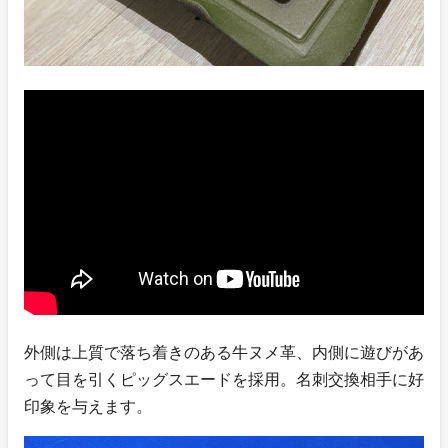
外側は上質で落ち着きのある牛ヌメ革、内側に遊びがあ
って目を引くピッグスエードを採用。名刺交換相手に好
印象を与えます。