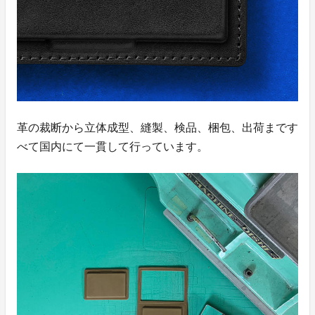
革の裁断から立体成型、縫製、検品、梱包、出荷まです
べて国内にて一貫して行っています。