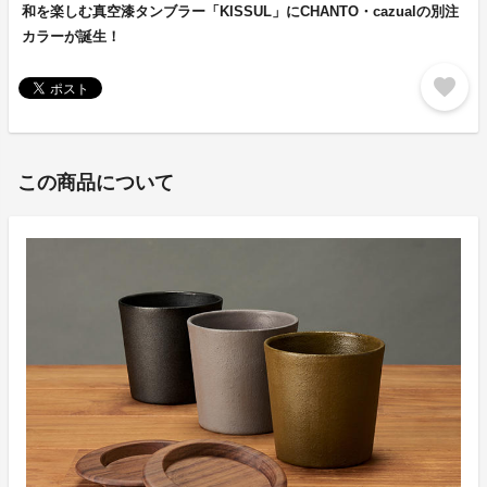
和を楽しむ真空漆タンブラー「KISSUL」にCHANTO・cazualの別注
カラーが誕生！
favorite
この商品について