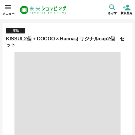
さがす
新規登録
メニュー
商品
KISSUL2個 + COCOO × Hacoaオリジナルcap2個 セ
ット