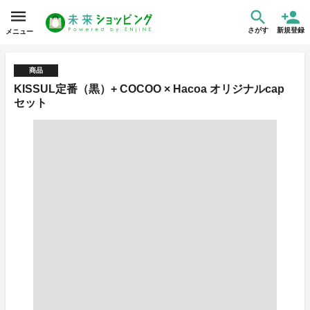
さがす
新規登録
メニュー
商品
KISSUL定番（黒）+ COCOO × Hacoa オリジナルcap
セット