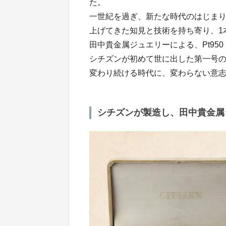
た。
一世紀を過ぎ、新たな時代のはじま
上げてきた知見と技術を持ち寄り、1
田中貴金属ジュエリーによる、Pt95
シチズンが初めて世に出した第一号
変わり続ける時代に、変わらない意志
シチズンが製造し、田中貴金属