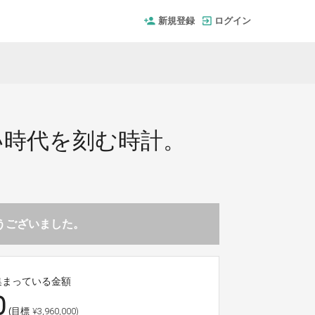
新規登録
ログイン
い時代を刻む時計。
とうございました。
集まっている金額
0
¥3,960,000)
(目標