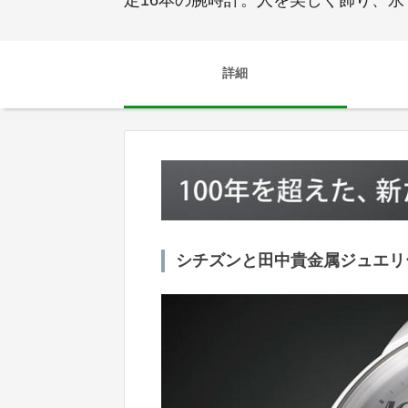
定16本の腕時計。人を美しく飾り、
詳細
シチズンと田中貴金属ジュエリ