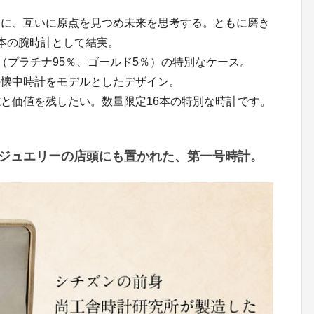
りに、互いに原点を見つめ未来を思考する。ともに磨き
本の腕時計として結実。
0（プラチナ95％、ゴールド5％）の特別なケース。
の懐中時計をモデルとしたデザイン。
と価値を残したい。数量限定16本の特別な時計です。
ジュエリーの店頭にも置かれた、第一号時計。