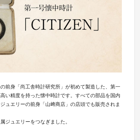
ンの前身「尚工舎時計研究所」が初めて製造した、第一
、高い精度を持った懐中時計です。すべての部品を国内
属ジュエリーの前身「山﨑商店」の店頭でも販売されま
金属ジュエリーをつなぎました。