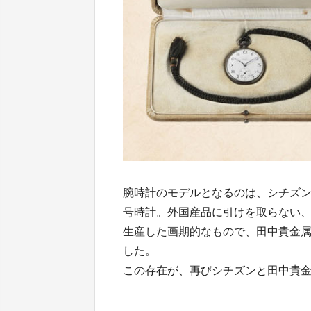
腕時計のモデルとなるのは、シチズ
号時計。外国産品に引けを取らない
生産した画期的なもので、田中貴金
した。
この存在が、再びシチズンと田中貴