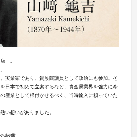
商店」。
」。
吉。実業家であり、貴族院議員として政治にも参加。そ
準を日本で初めて立案するなど、貴金属業界を強力に牽
本の産業として根付かせるべく、当時輸入に頼っていた
の熱い想いがありました。
の起業。