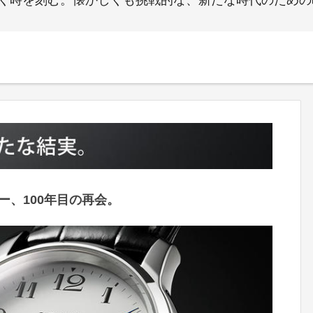
永く時を刻む。懐かしくも挑戦的な、新たな時代のため
ー、100年目の再会。