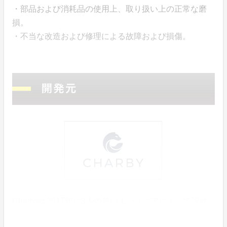
・部品および消耗品の使用上、取り扱い上の正常な磨
損。
・不当な改造および修理による故障および損傷。
Charbyは2017年に3人の若いエンジニアによって設立
されたIT関連商品開発会社です。充電アクセサリを中心