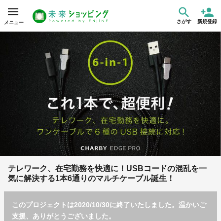
さがす
新規登録
メニュー
テレワーク、在宅勤務を快適に！USBコードの混乱を一
気に解決する1本6通りのマルチケーブル誕生！
このプロジェクトは2020/10/30に終了いたしました。温かいご
支援、ありがとうございました。