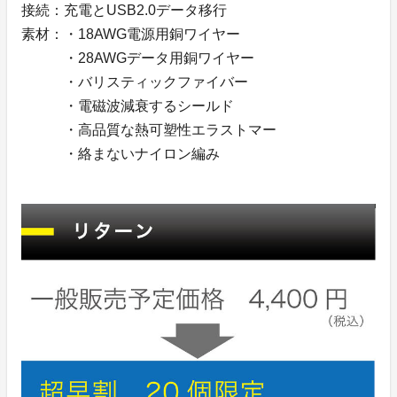
接続：充電とUSB2.0データ移行
素材：・18AWG電源用銅ワイヤー
・28AWGデータ用銅ワイヤー
・バリスティックファイバー
・電磁波減衰するシールド
・高品質な熱可塑性エラストマー
・絡まないナイロン編み