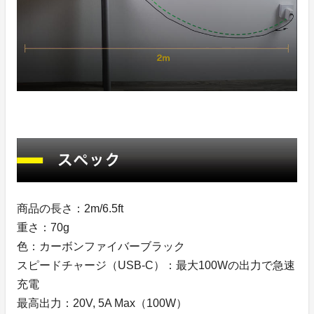
商品の長さ：2m/6.5ft
重さ：70g
色：カーボンファイバーブラック
スピードチャージ（USB-C）：最大100Wの出力で急速
充電
最高出力：20V, 5A Max（100W）