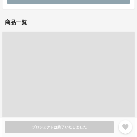
商品一覧
favorite
プロジェクトは終了いたしました