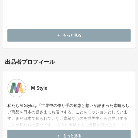
日本国内サポートを行います。
【お問い合わせ先】
E mail：info@mstjapan.com
もっと見る
add
出品者プロフィール
M Style
私たちM Styleは「世界中の作り手の知恵と想いが詰まった素晴らし
い商品を日本の皆さまにお届けする」ことをミッションとしていま
す。まだ日本で知られていない素敵なものを世界中からお届けする
ことが私たちの喜びです。 どうか今後ともご支援のほどよろしくお
願いいたします。
もっと見る
add