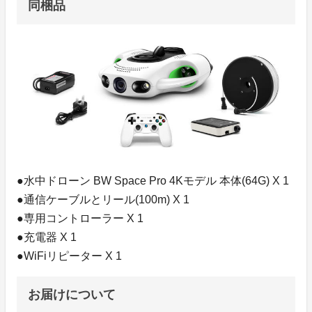
同梱品
●水中ドローン BW Space Pro 4Kモデル 本体(64G) X 1
●通信ケーブルとリール(100m) X 1
●専用コントローラー X 1
●充電器 X 1
●WiFiリピーター X 1
お届けについて