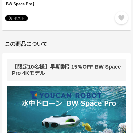
BW Space Pro】
favorite
この商品について
【限定10名様】早期割引15％OFF BW Space
Pro 4Kモデル