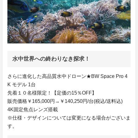
水中世界への終わりなき探求！
さらに進化した高品質水中ドローン★BW Space Pro 4
K モデル 1台
先着１０名様限定！【定価の15％OFF】
販売価格￥165,000円→￥140,250円/台(税込/送料込)
4K固定焦点レンズ搭載
※仕様・デザインについては変更になる場合がございま
す。