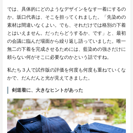
では、具体的にどのようなデザインをなす一着にするの
か。坂口代表は、そこを担ってくれました。「先染めの
素材は間違いなくよい。でも、それだけでは格別の下着
とはいえません。だったらどうするか、です」と、最初
の会議に臨んだ場面から繰り返し語っていました。唯一
無二の下着を完成させるためには、藍染めの強さだけに
頼らない何がそこに必要なのかという話ですね。
私たち３人で試作版の評価を何度も何度も重ねていくな
かで、だんだんと光が見えてきました。
剣道着に、大きなヒントがあった