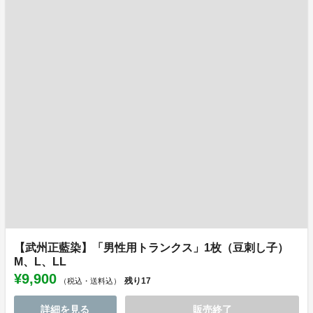
【武州正藍染】「男性用トランクス」1枚（豆刺し子）
M、L、LL
¥9,900
残り
17
（税込・送料込）
詳細を見る
販売終了