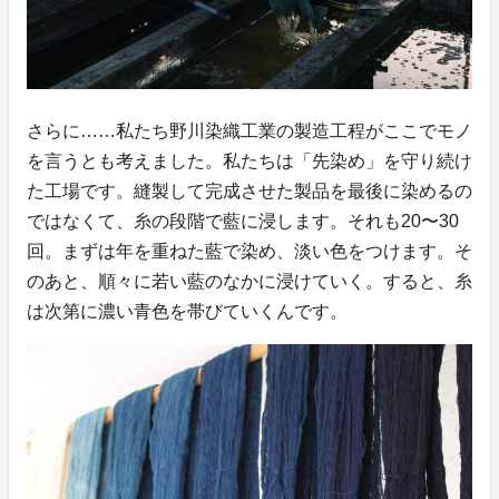
さらに……私たち野川染織工業の製造工程がここでモノ
を言うとも考えました。私たちは「先染め」を守り続け
た工場です。縫製して完成させた製品を最後に染めるの
ではなくて、糸の段階で藍に浸します。それも20〜30
回。まずは年を重ねた藍で染め、淡い色をつけます。そ
のあと、順々に若い藍のなかに浸けていく。すると、糸
は次第に濃い青色を帯びていくんです。