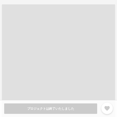
favorite
プロジェクトは終了いたしました