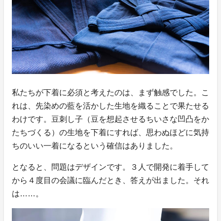
私たちが下着に必須と考えたのは、まず触感でした。こ
れは、先染めの藍を活かした生地を織ることで果たせる
わけです。豆刺し子（豆を想起させるちいさな凹凸をか
たちづくる）の生地を下着にすれば、思わぬほどに気持
ちのいい一着になるという確信はありました。
となると、問題はデザインです。３人で開発に着手して
から４度目の会議に臨んだとき、答えが出ました。それ
は……。