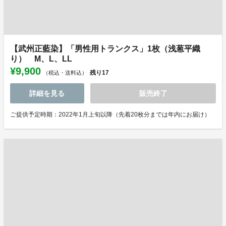
【武州正藍染】「男性用トランクス」1枚（浅葱平織
り） M、L、LL
¥9,900
残り
17
（税込・送料込）
詳細を見る
販売終了
ご提供予定時期：2022年1月上旬以降（先着20枚分までは年内にお届け）