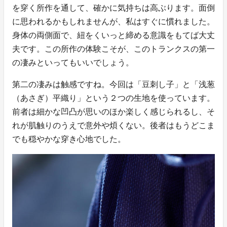
を穿く所作を通して、確かに気持ちは高ぶります。面倒
に思われるかもしれませんが、私はすぐに慣れました。
身体の両側面で、紐をくいっと締める意識をもてば大丈
夫です。この所作の体験こそが、このトランクスの第一
の凄みといってもいいでしょう。
第二の凄みは触感ですね。今回は「豆刺し子」と「浅葱
（あさぎ）平織り」という２つの生地を使っています。
前者は細かな凹凸が思いのほか楽しく感じられるし、そ
れが肌触りのうえで意外や煩くない。後者はもうどこま
でも穏やかな穿き心地でした。