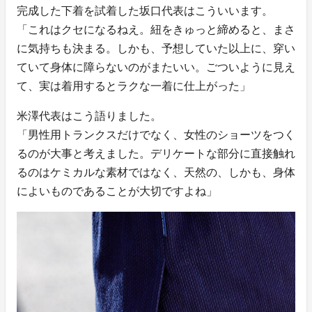
完成した下着を試着した坂口代表はこういいます。
「これはクセになるねえ。紐をきゅっと締めると、まさ
に気持ちも決まる。しかも、予想していた以上に、穿い
ていて身体に障らないのがまたいい。ごついように見え
て、実は着用するとラクな一着に仕上がった」
米澤代表はこう語りました。
「男性用トランクスだけでなく、女性のショーツをつく
るのが大事と考えました。デリケートな部分に直接触れ
るのはケミカルな素材ではなく、天然の、しかも、身体
によいものであることが大切ですよね」