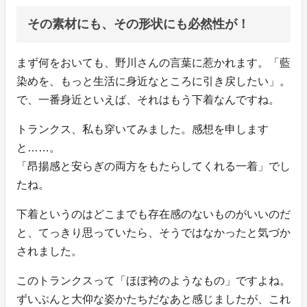
その素材にも、その形状にも必然性が！
まず何をおいても、野川さんの言葉に惹かれます。「藍
染めを、もっと生活に身近なところに引き戻したい」。
で、一番身近といえば、それはもう下着なんですね。
トランクス、私も穿いてみました。感想を申します
と……。
「昂揚感と安らぎの両方をもたらしてくれる一着」でし
たね。
下着というのはどこまでも存在感のないものがいいのだ
と、てっきり思っていたら、そうではなかったと気づか
されました。
このトランクスって「ほぼ袴のようなもの」ですよね。
ずいぶんと大仰な姿かたちだなあと感じましたが、これ