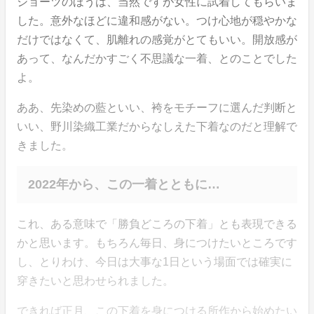
ショーツのほうは、当然ですが女性に試着してもらいま
した。意外なほどに違和感がない。つけ心地が穏やかな
だけではなくて、肌離れの感覚がとてもいい。開放感が
あって、なんだかすごく不思議な一着、とのことでした
よ。
ああ、先染めの藍といい、袴をモチーフに選んだ判断と
いい、野川染織工業だからなしえた下着なのだと理解で
きました。
2022年から、この一着とともに…
これ、ある意味で「勝負どころの下着」とも表現できる
かと思います。もちろん毎日、身につけたいところです
し、とりわけ、今日は大事な1日という場面では確実に
穿きたいと思わせられました。
できれば正月、この下着を身につける所作から始めたい