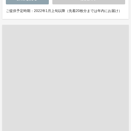
ご提供予定時期：2022年1月上旬以降（先着20枚分までは年内にお届け）