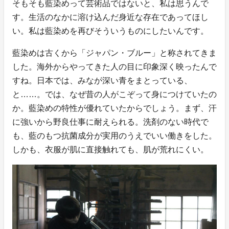
そもそも藍染めって芸術品ではないと、私は思うんで
す。生活のなかに溶け込んだ身近な存在であってほし
い。私は藍染めを再びそういうものにしたいんです。
藍染めは古くから「ジャパン・ブルー」と称されてきま
した。海外からやってきた人の目に印象深く映ったんで
すね。日本では、みなが深い青をまとっている、
と……。では、なぜ昔の人がこぞって身につけていたの
か。藍染めの特性が優れていたからでしょう。まず、汗
に強いから野良仕事に耐えられる。洗剤のない時代で
も、藍のもつ抗菌成分が実用のうえでいい働きをした。
しかも、衣服が肌に直接触れても、肌が荒れにくい。