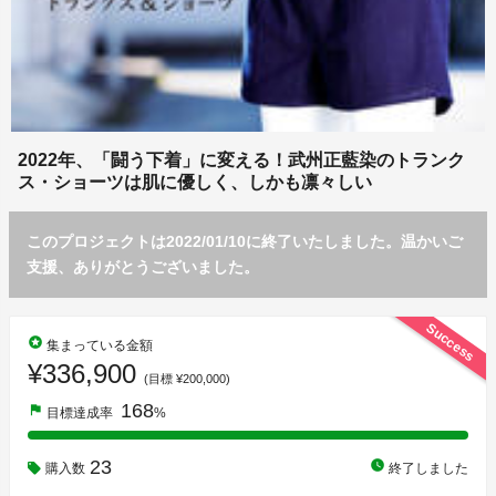
2022年、「闘う下着」に変える！武州正藍染のトランク
ス・ショーツは肌に優しく、しかも凛々しい
このプロジェクトは2022/01/10に終了いたしました。温かいご
支援、ありがとうございました。
Success
stars
集まっている金額
¥336,900
(目標 ¥200,000)
168
flag
目標達成率
%
23
watch_later
購入数
終了しました