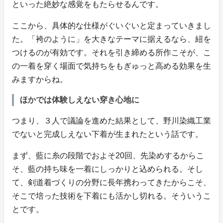
といった絶妙な感覚をもたらせるんです。
ここから、具体的な仕様がぐいぐいと定まっていきまし
た。「袴のように」を大きなテーマに据えるなら、紐を
つけるのが有効です。それを引き締める所作こそが、こ
の一着を穿く場面で気持ちをもぎゅっと高める効果を生
みますからね。
ほかでは体験しえない穿き心地に
つまり、３人で議論を進めた結果として、野川染織工業
でないと完成しえない下着が生まれたという話です。
まず、藍に糸の段階でおよそ20回、先染めするからこ
そ、藍の持ち味を一着にしっかりと込められる。そし
て、剣道着づくりの分野に長年携わってきたからこそ、
そこで培った技術を下着にも活かし切れる。そういうこ
とです。