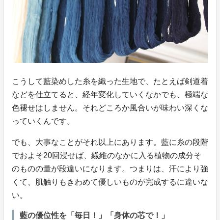
こうして藍染めした糸を織った生地で、たとえば剣道着
などを仕立てると、経年変化していくなかでも、極端な
色褪せはしません。それどころか風合いが味わい深くな
っていくんです。
でも、大事なことがそれ以上にあります。藍に糸の段階
でおよそ20回浸せば、繊維のなかに入る植物の成分そ
のものの量が段違いになります。つまりは、汗により強
くて、肌触りもきわめて優しいものが完成するに違いな
い。
藍の優位性を「毎日！」「身体の芯で！」