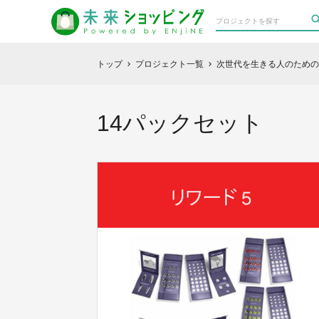
トップ
プロジェクト一覧
次世代を生きる人のための
chevron_right
chevron_right
14パックセット