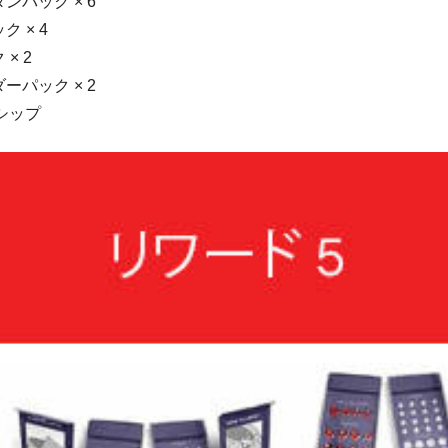
ンパック × 6
 × 4
× 2
ーパック × 2
シップ