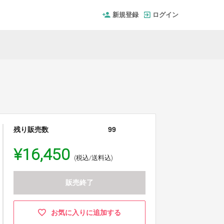
新規登録
ログイン
残り販売数
99
¥16,450
(税込/送料込)
販売終了
お気に入りに追加する