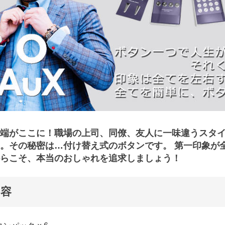
端がここに！職場の上司、同僚、友人に一味違うスタ
。その秘密は…付け替え式のボタンです。 第一印象が
らこそ、本当のおしゃれを追求しましょう！
内容