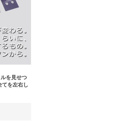
イルを見せつ
全てを左右し