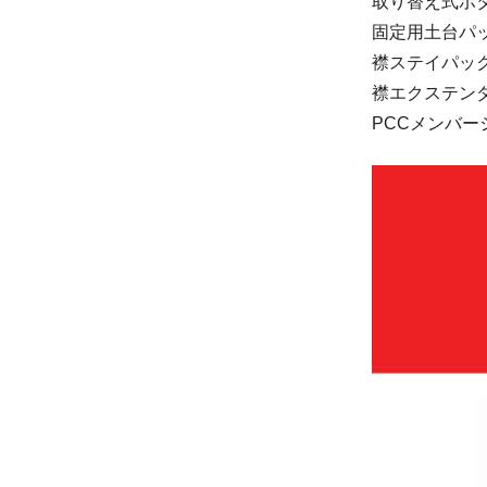
取り替え式ボタ
固定用土台パック
襟ステイパック 
襟エクステンダ
PCCメンバー