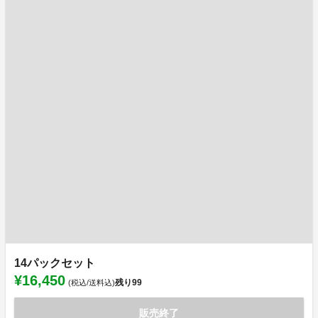
14パックセット
¥16,450
残り
99
(税込/送料込)
販売終了