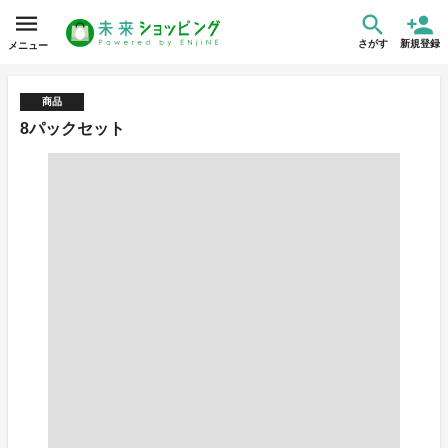
さがす
新規登録
メニュー
商品
8パックセット