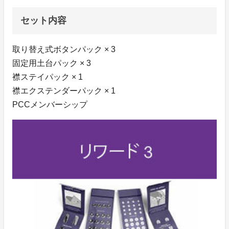
セット内容
取り替え式ボタンパック × 3
固定用土台パック × 3
襟ステイパック × 1
襟エクステンダーパック × 1
PCCメンバーシップ