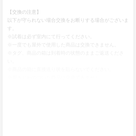
【交換の注意】
以下が守られない場合交換をお断りする場合がございま
す。
※試着は必ず室内にて行ってください。
※一度でも屋外で使用した商品は交換できません。
※タグ、商品の箱は到着時の状態のままご返送くださ
い。
※商品の箱に直接送り状を貼らないでください。
※履きじわのついた商品は交換できません。
■返品はできますか？
初期不良以外の返品はお断りさせていただきます。
■リスク&チャレンジ