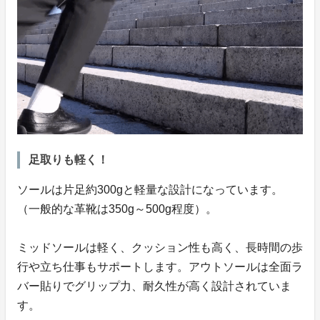
足取りも軽く！
ソールは片足約300gと軽量な設計になっています。
（一般的な革靴は350g～500g程度）。
ミッドソールは軽く、クッション性も高く、長時間の歩
行や立ち仕事もサポートします。アウトソールは全面ラ
バー貼りでグリップ力、耐久性が高く設計されていま
す。