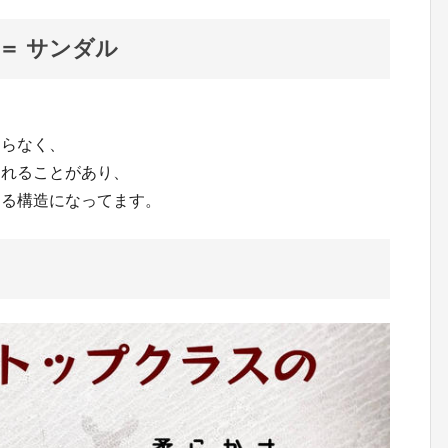
＝ サンダル
ならなく、
われることがあり、
くる構造になってます。