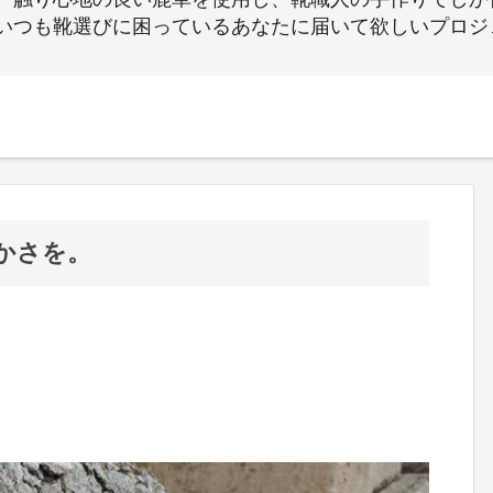
いつも靴選びに困っているあなたに届いて欲しいプロジ
かさを。
に
し
。