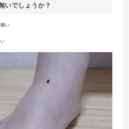
無いでしょうか？
て痛い
痛い