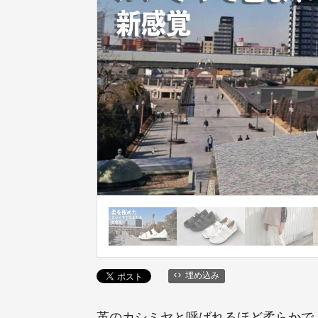
埋め込み
革のカシミヤと呼ばれるほど柔らかで