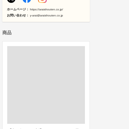
ホームページ：
https://araishouten.co.jp/
お問い合わせ：
y-arai@araishouten.co.jp
商品