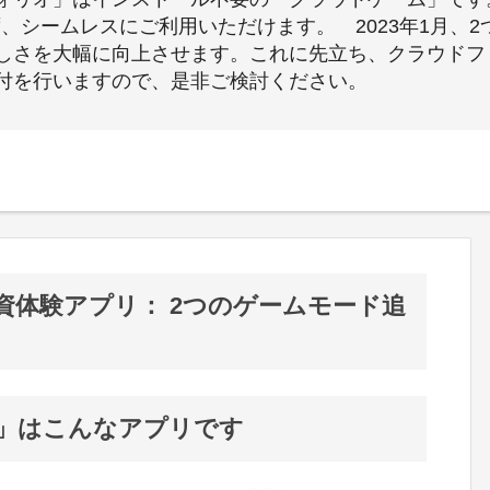
、シームレスにご利用いただけます。 2023年1月、
しさを大幅に向上させます。これに先立ち、クラウドフ
付を行いますので、是非ご検討ください。
資体験アプリ： 2つのゲームモード追
」はこんなアプリです