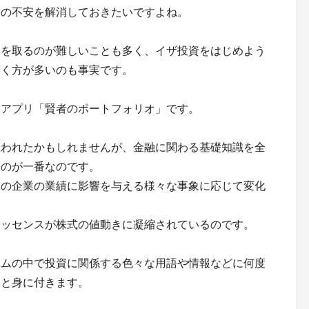
金の不安を解消しておきたいですよね。
間を取るのが難しいことも多く、イザ投資をはじめよう
ずく方が多いのも事実です。
験アプリ「賢者のポートフォリオ」です。
思われたかもしれませんが、金融に関わる基礎知識を全
るのが一番なのです。
その企業の業績に影響を与える様々な事象に応じて変化
エッセンスが株式の値動きに凝縮されているのです。
ームの中で投資に関係する色々な用語や情報などに何度
然と身に付きます。