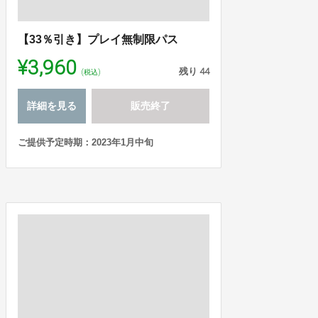
【33％引き】プレイ無制限パス
¥3,960
残り
44
(税込)
詳細を見る
販売終了
ご提供予定時期：2023年1月中旬