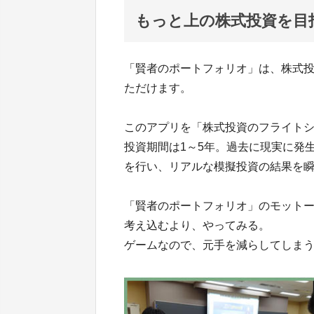
もっと上の株式投資を目指
「賢者のポートフォリオ」は、株式
ただけます。
このアプリを「株式投資のフライト
投資期間は1～5年。過去に現実に発
を行い、リアルな模擬投資の結果を
「賢者のポートフォリオ」のモット
考え込むより、やってみる。
ゲームなので、元手を減らしてしま