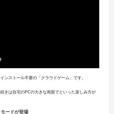
、インストール不要の「クラウドゲーム」です。
続きは自宅のPCの大きな画面でといった楽しみ方が
イモードが登場