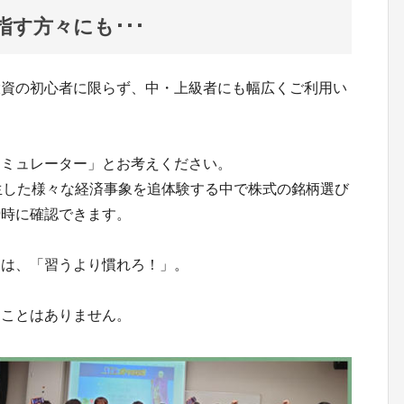
す方々にも･･･
投資の初心者に限らず、中・上級者にも幅広くご利用い
シミュレーター」とお考えください。
生した様々な経済事象を追体験する中で株式の銘柄選び
瞬時に確認できます。
ーは、「習うより慣れろ！」。
うことはありません。