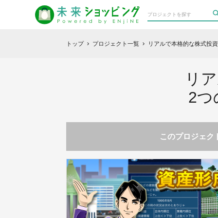
トップ
プロジェクト一覧
リアルで本格的な株式投資
chevron_right
chevron_right
リア
2
このプロジェクト