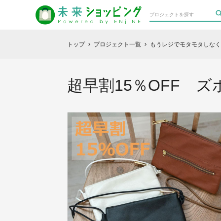
トップ
プロジェクト一覧
もうレジでモタモタしなく
chevron_right
chevron_right
超早割15％OFF ズ