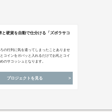
幣と硬貨を自動で仕分ける「ズボラサコ
後ろの行列に気を遣ってしまったことありませ
札とコインをガバッと入れるだけでお札とコイ
ためのサコッシュとなります。
プロジェクトを見る