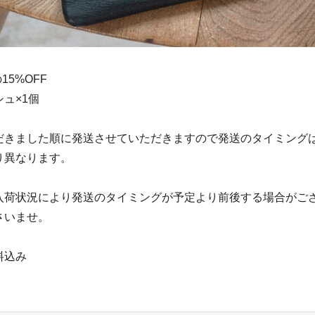
15%OFF
ュ×1個
だきました順に発送させていただきますので発送のタイミング
り異なります。
入荷状況により発送のタイミングが予定より前後する場合がご
さいませ。
料込み