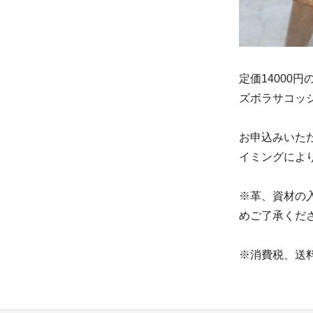
定価14000円の
ズボラサコッシ
お申込みいた
イミングによ
※革、資材の
めご了承くだ
※消費税、送