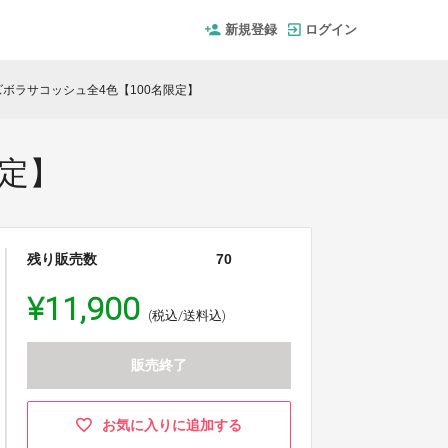
新規登録
ログイン
ズボラサコッシュ全4色【100名限定】
限定】
残り販売数
70
¥11,900
(税込/送料込)
販売終了
お気に入りに追加する