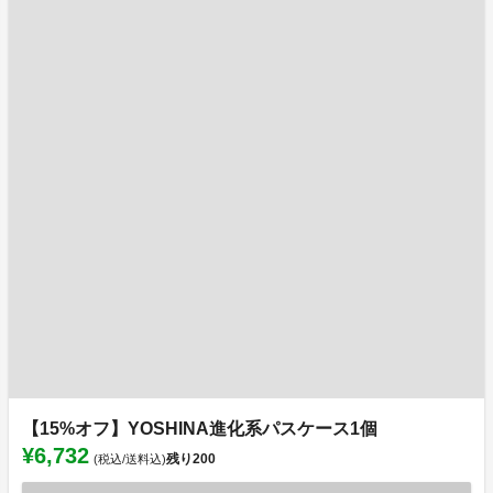
【15%オフ】YOSHINA進化系パスケース1個
¥6,732
残り
200
(税込/送料込)