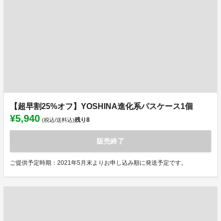
【超早割25%オフ】YOSHINA進化系パスケース1個
¥5,940
残り
8
(税込/送料込)
販売終了
ご提供予定時期：2021年5月末よりお申し込み順に発送予定です。