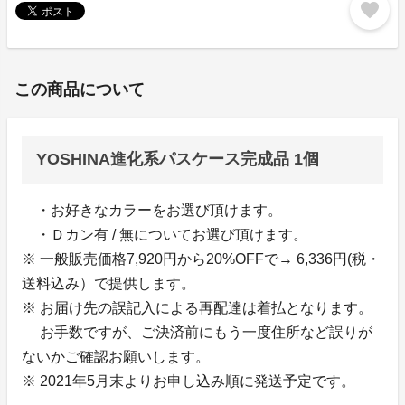
favorite
この商品について
YOSHINA進化系パスケース完成品 1個
・お好きなカラーをお選び頂けます。
・Ｄカン有 / 無についてお選び頂けます。
※ 一般販売価格7,920円から20%OFFで→ 6,336円(税・
送料込み）で提供します。
※ お届け先の誤記入による再配達は着払となります。
お手数ですが、ご決済前にもう一度住所など誤りが
ないかご確認お願いします。
※ 2021年5月末よりお申し込み順に発送予定です。