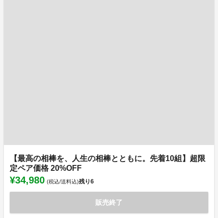
【最高の相棒を、人生の相棒とともに。先着10組】超限
定ペア価格 20%OFF
¥34,980
残り
6
(税込/送料込)
販売終了