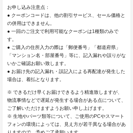
お申し込み注意点：
● クーポンコードは、他の割引サービス、セール価格と
の併用はできません。
● 一回のご注文で利用可能なクーポンは1種類のみで
す。
● ご購入の住所入力の際は「郵便番号」「都道府県」
「マンション名・部屋番号」等に、記入漏れや誤りがな
いかご確認お願い致します。
● お届け先の記入漏れ・誤記入による再配達が発生した
場合は、着払となります。
※ できるだけ早くお届けできるよう精進致しますが、
物流事情などで遅延が発生する場合がある点について、
ご了解いただけますようお願い申し上げます。
※ 生地やパーツ類等について、ご使用のPCやスマート
フォンの環境によっては、見え方が若干異なる場合があ
りますので、予めご了承願います。