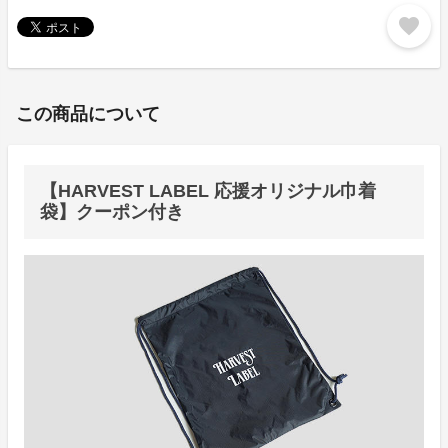
favorite
この商品について
【HARVEST LABEL 応援オリジナル巾着
袋】クーポン付き