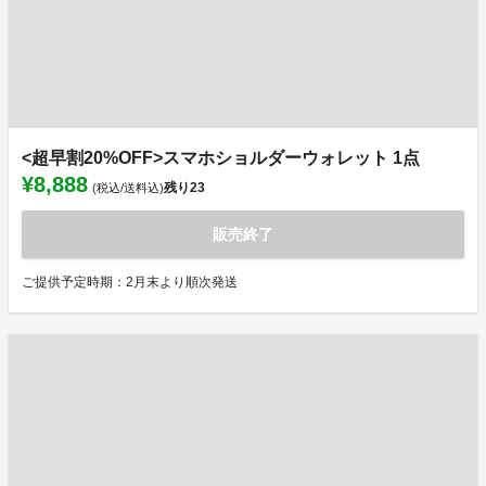
<超早割20%OFF>スマホショルダーウォレット 1点
¥8,888
残り
23
(税込/送料込)
販売終了
ご提供予定時期：2月末より順次発送