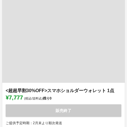
<超超早割30%OFF>スマホショルダーウォレット 1点
¥7,777
残り
0
(税込/送料込)
販売終了
ご提供予定時期：2月末より順次発送