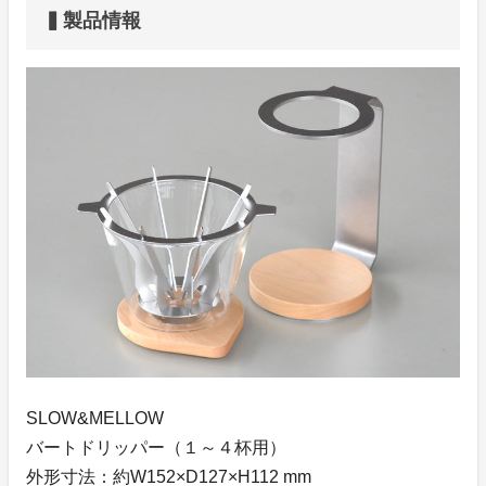
▍製品情報
SLOW&MELLOW
バートドリッパー（１～４杯用）
外形寸法：約W152×D127×H112 mm