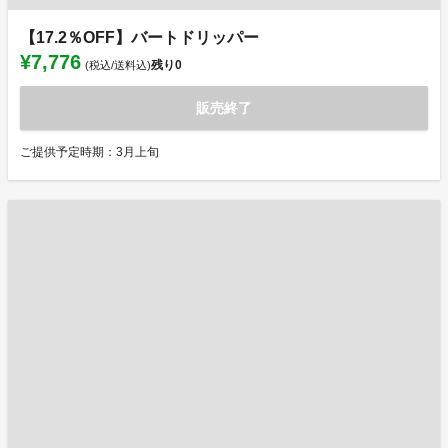
【17.2％OFF】バートドリッパー
¥7,776
残り
0
(税込/送料込)
販売終了
ご提供予定時期：3月上旬