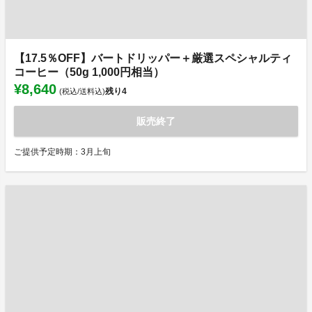
【17.5％OFF】バートドリッパー＋厳選スペシャルティ
コーヒー（50g 1,000円相当）
¥8,640
残り
4
(税込/送料込)
販売終了
ご提供予定時期：3月上旬