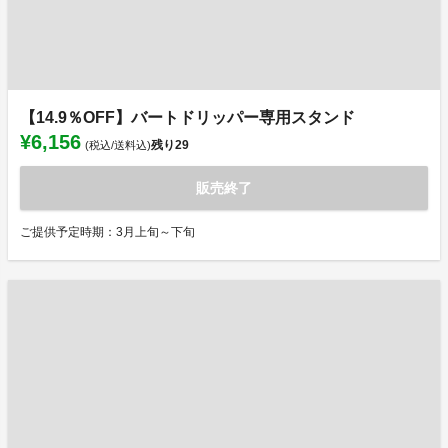
【14.9％OFF】バートドリッパー専用スタンド
¥6,156
残り
29
(税込/送料込)
販売終了
ご提供予定時期：3月上旬～下旬