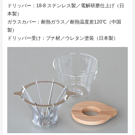
ドリッパー：18-8 ステンレス製／電解研磨仕上げ（日
本製）
ガラスカバー：耐熱ガラス／耐熱温度差120℃（中国
製）
ドリッパー受け：ブナ材／ウレタン塗装（日本製）