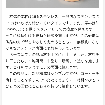
本体の素材は18-8ステンレス。一般的なステンレスの
中ではいちばん錆びにくいタイプです。また、厚みは3.
0mmでとても厚くスタンドとしての強度を保ちます。
そこに模様付けを兼ねた研磨を施しますが、この研磨は
製品のカド部をやさしく丸めるとともに、無機質になり
がちなステンレス表面に表情を与えています。
ベースはブナの無垢材を丁寧に仕上げました。材料を
加工したら、木地研磨、中塗り、研磨、上塗りを施しま
す。これをウラとオモテの両面に施します。
この製品は、部品構成はシンプルですが、コーヒーを
淹れることを愉しんでいただけるように、材料やひとつ
ひとつの工程にこだわりを持って製作しています。