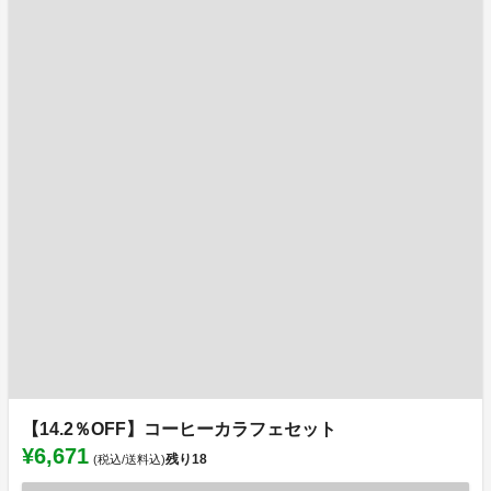
【14.2％OFF】コーヒーカラフェセット
¥6,671
残り
18
(税込/送料込)