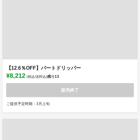
【12.6％OFF】バートドリッパー
¥8,212
残り
13
(税込/送料込)
販売終了
ご提供予定時期：3月上旬