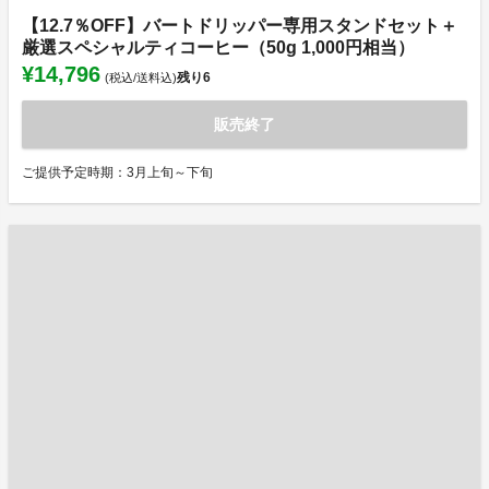
【12.7％OFF】バートドリッパー専用スタンドセット＋
厳選スペシャルティコーヒー（50g 1,000円相当）
¥14,796
残り
6
(税込/送料込)
販売終了
ご提供予定時期：3月上旬～下旬