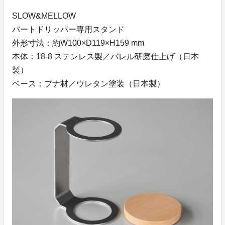
SLOW&MELLOW
バートドリッパー専用スタンド
外形寸法：約W100×D119×H159 mm
本体：18-8 ステンレス製／バレル研磨仕上げ（日本
製）
ベース：ブナ材／ウレタン塗装（日本製）