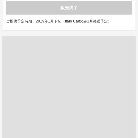
販売終了
ご提供予定時期：2019年1月下旬（Italo Calfのみ2月発送予定）