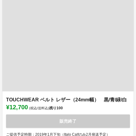
TOUCHWEAR ベルト レザー（24mm幅） 黒/青/緑/白
¥12,700
残り
100
(税込/送料込)
販売終了
ご提供予定時期：2019年1月下旬（Italo Calfのみ2月発送予定）