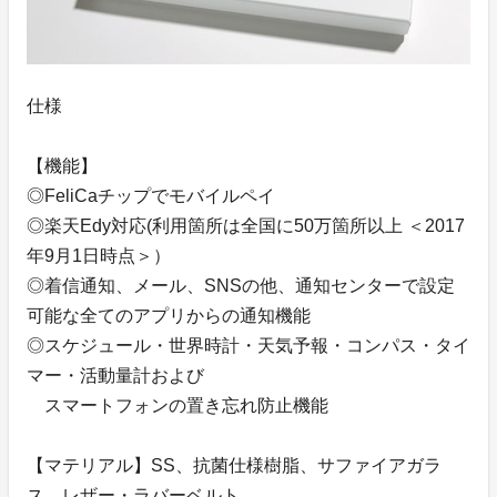
仕様
【機能】
◎FeliCaチップでモバイルペイ
◎楽天Edy対応(利用箇所は全国に50万箇所以上 ＜2017
年9月1日時点＞）
◎着信通知、メール、SNSの他、通知センターで設定
可能な全てのアプリからの通知機能
◎スケジュール・世界時計・天気予報・コンパス・タイ
マー・活動量計および
スマートフォンの置き忘れ防止機能
【マテリアル】SS、抗菌仕様樹脂、サファイアガラ
ス、レザー・ラバーベルト