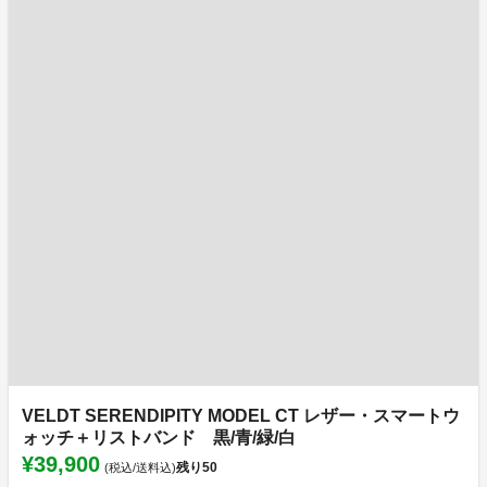
VELDT SERENDIPITY MODEL CT レザー・スマートウ
ォッチ＋リストバンド 黒/青/緑/白
¥39,900
残り
50
(税込/送料込)