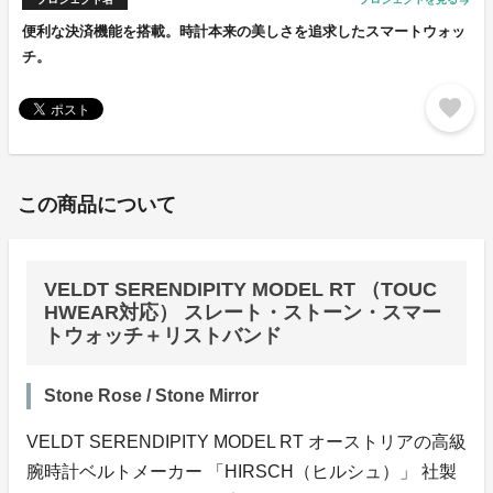
arrow_forward
便利な決済機能を搭載。時計本来の美しさを追求したスマートウォッ
チ。
favorite
この商品について
VELDT SERENDIPITY MODEL RT （TOUC
HWEAR対応） スレート・ストーン・スマー
トウォッチ＋リストバンド
Stone Rose / Stone Mirror
VELDT SERENDIPITY MODEL RT オーストリアの高級
腕時計ベルトメーカー 「HIRSCH（ヒルシュ）」 社製