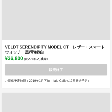
VELDT SERENDIPITY MODEL CT レザー・スマート
ウォッチ 黒/青/緑/白
¥36,800
残り
6
(税込/送料込)
販売終了
ご提供予定時期：2019年1月下旬（Italo Calfのみ2月発送予定）