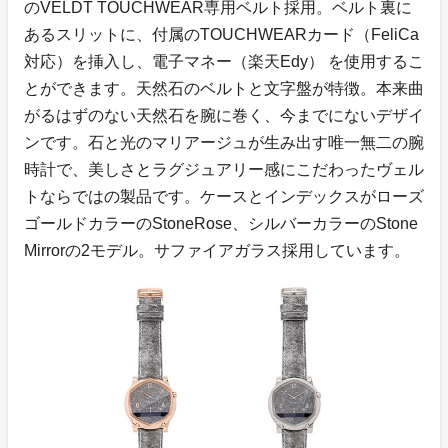
のVELDT TOUCHWEAR専用ベルト採用。ベルト裏に
あるスリットに、付属のTOUCHWEARカード（FeliCa
対応）を挿入し、電子マネー（楽天Edy） を使用するこ
とができます。天然石のベルトと文字盤が特徴。本来曲
がるはずのない天然石を腕に巻く、今までにないデザイ
ンです。石と光のマリアージュが生み出す唯一無二の腕
時計で、美しさとラグジュアリー感にこだわったヴェル
トならではの製品です。ケースとインデックスがローズ
ゴールドカラーのStoneRose、シルバーカラーのStone
Mirrorの2モデル。サファイアガラス採用しています。