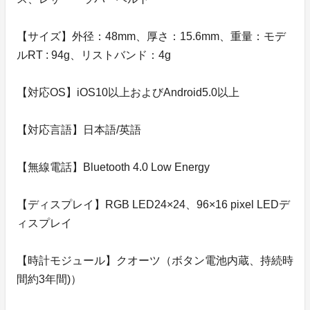
【サイズ】外径：48mm、厚さ：15.6mm、重量：モデ
ルRT : 94g、リストバンド：4g
【対応OS】iOS10以上およびAndroid5.0以上
【対応言語】日本語/英語
【無線電話】Bluetooth 4.0 Low Energy
【ディスプレイ】RGB LED24×24、96×16 pixel LEDデ
ィスプレイ
【時計モジュール】クオーツ（ボタン電池内蔵、持続時
間約3年間)）