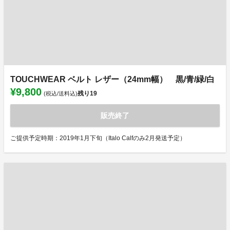
TOUCHWEAR ベルト レザー（24mm幅） 黒/青/緑/白
¥9,800
残り
19
(税込/送料込)
販売終了
ご提供予定時期：2019年1月下旬（Italo Calfのみ2月発送予定）