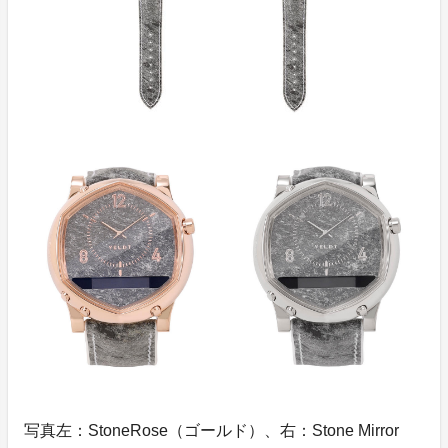
写真左：StoneRose（ゴールド）、右：Stone Mirror