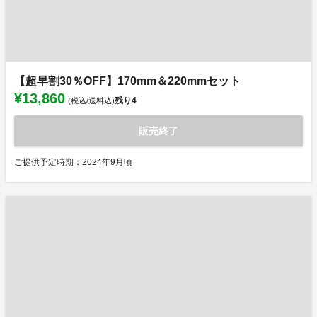
【超早割30％OFF】170mm＆220mmセット
¥13,860
残り
4
(税込/送料込)
販売終了
ご提供予定時期：2024年9月頃