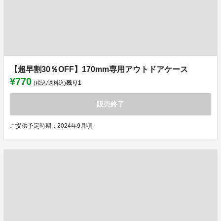
【超早割30％OFF】170mm専用アウトドアケース
¥770
残り
1
(税込/送料込)
販売終了
ご提供予定時期：2024年9月頃