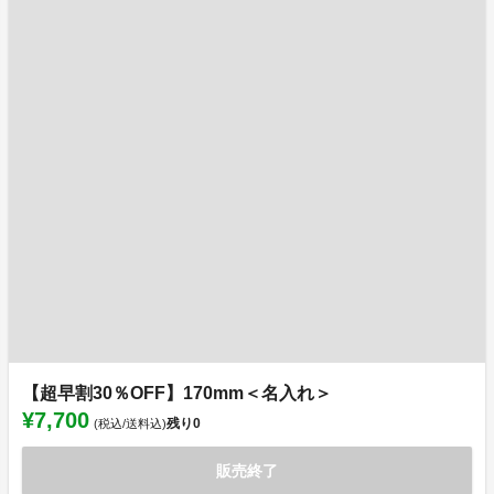
【超早割30％OFF】170mm＜名入れ＞
¥7,700
残り
0
(税込/送料込)
販売終了