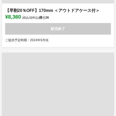
【早割20％OFF】170mm ＜アウトドアケース付＞
¥8,360
残り
26
(税込/送料込)
販売終了
ご提供予定時期：2024年9月頃