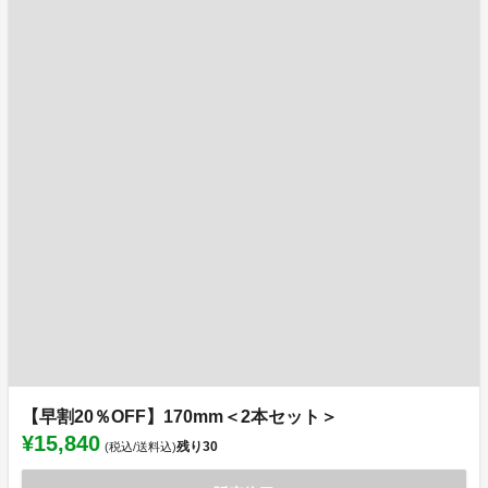
【早割20％OFF】170mm＜2本セット＞
¥15,840
残り
30
(税込/送料込)