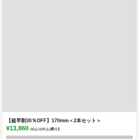
【超早割30％OFF】170mm＜2本セット＞
¥13,860
残り
2
(税込/送料込)