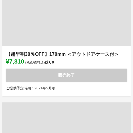
【超早割30％OFF】170mm ＜アウトドアケース付＞
¥7,310
残り
0
(税込/送料込)
販売終了
ご提供予定時期：2024年9月頃