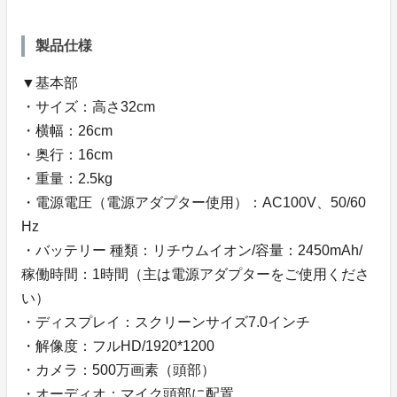
製品仕様
▼基本部
・サイズ：高さ32cm
・横幅：26cm
・奥行：16cm
・重量：2.5kg
・電源電圧（電源アダプター使用）：AC100V、50/60
Hz
・バッテリー 種類：リチウムイオン/容量：2450mAh/
稼働時間：1時間（主は電源アダプターをご使用くださ
い）
・ディスプレイ：スクリーンサイズ7.0インチ
・解像度：フルHD/1920*1200
・カメラ：500万画素（頭部）
・オーディオ：マイク頭部に配置