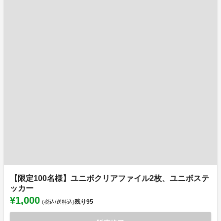
【限定100名様】ユニボクリアファイル2枚、ユニボステ
ッカー
¥1,000
残り
95
(税込/送料込)