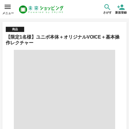
さがす
新規登録
メニュー
商品
【限定1名様】ユニボ本体＋オリジナルVOICE＋基本操
作レクチャー