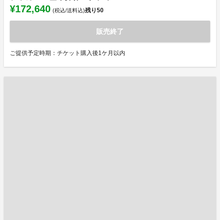
¥172,640
残り
50
(税込/送料込)
販売終了
ご提供予定時期：チケット購入後1ケ月以内