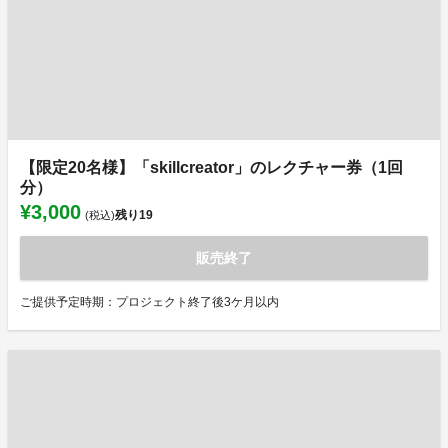
【限定20名様】「skillcreator」のレクチャー券（1回
分）
¥3,000
残り
19
(税込)
販売終了
ご提供予定時期：プロジェクト終了後3ケ月以内