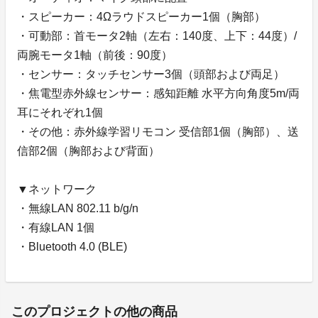
・スピーカー：4Ωラウドスピーカー1個（胸部）
・可動部：首モータ2軸（左右：140度、上下：44度）/
両腕モータ1軸（前後：90度）
・センサー：タッチセンサー3個（頭部および両足）
・焦電型赤外線センサー：感知距離 水平方向角度5m/両
耳にそれぞれ1個
・その他：赤外線学習リモコン 受信部1個（胸部）、送
信部2個（胸部および背面）
▼ネットワーク
・無線LAN 802.11 b/g/n
・有線LAN 1個
・Bluetooth 4.0 (BLE)
このプロジェクトの他の商品