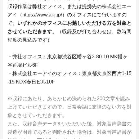
収録作業は弊社オフィス、または提携先の株式会社エー
アイ（https://www.ai-j.jp/）のオフィスにて行いますの
で、
いずれかのオフィスにお越しいただける方を対象と
させていただきます
。（収録及び打ち合わせは、数時間
程度の見込みです）
・弊社オフィス：東京都渋谷区幡ヶ谷3-80-10 MK幡ヶ
谷笹塚ビル6F
・株式会社エーアイのオフィス：東京都文京区西片1-15
-15 KDX春日ビル10F
※収録にあたり、あらかじめ決められた200文章を読み
上げていただきますので、日常会話に支障のない方を対
象とさせていただきます。
また、収録音声データをいただいた後、対象音声辞書の
製造が困難であると判断された場合は、対象音声辞書が