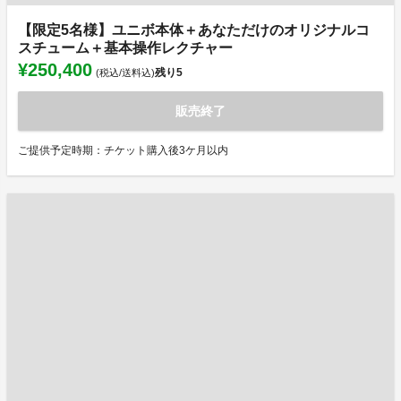
【限定5名様】ユニボ本体＋あなただけのオリジナルコ
スチューム＋基本操作レクチャー
¥250,400
残り
5
(税込/送料込)
販売終了
ご提供予定時期：チケット購入後3ケ月以内