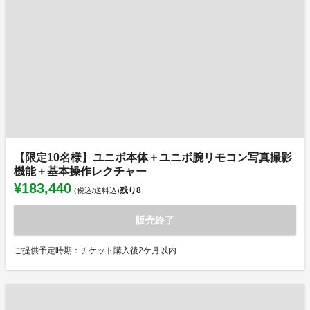
【限定10名様】ユニボ本体＋ユニボ腕リモコン写真撮影
機能＋基本操作レクチャー
¥183,440
残り
8
(税込/送料込)
販売終了
ご提供予定時期：チケット購入後2ケ月以内