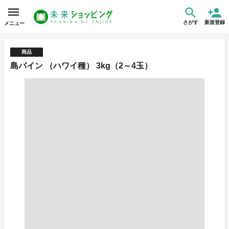
さがす
新規登録
メニュー
商品
島パイン （ハワイ種） 3kg（2～4玉）