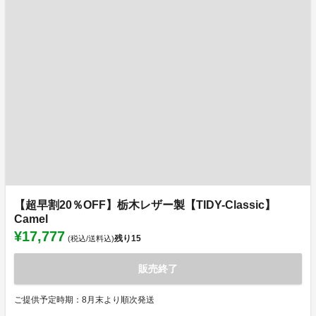
【超早割20％OFF】栃木レザー製【TIDY-Classic】
Camel
¥17,777
残り
15
(税込/送料込)
販売終了
ご提供予定時期：8月末より順次発送