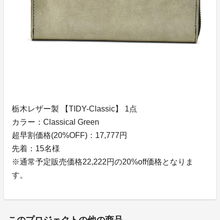
栃木レザー製 【TIDY-Classic】 1点
カラー：Classical Green
超早割価格(20%OFF)：17,777円
先着：15名様
※通常予定販売価格22,222円の20%off価格となりま
す。