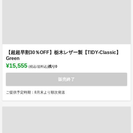
【超超早割30％OFF】栃木レザー製【TIDY-Classic】
Green
¥15,555
残り
0
(税込/送料込)
販売終了
ご提供予定時期：8月末より順次発送