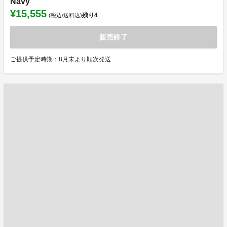
Navy
¥15,555
残り
4
(税込/送料込)
販売終了
ご提供予定時期：8月末より順次発送