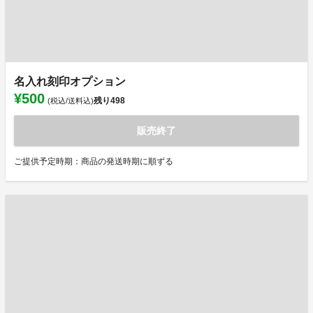
名入れ刻印オプション
¥500
残り
498
(税込/送料込)
販売終了
ご提供予定時期：商品の発送時期に順ずる