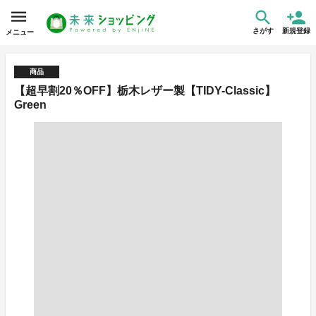
さがす
新規登録
メニュー
商品
【超早割20％OFF】栃木レザー製【TIDY-Classic】
Green