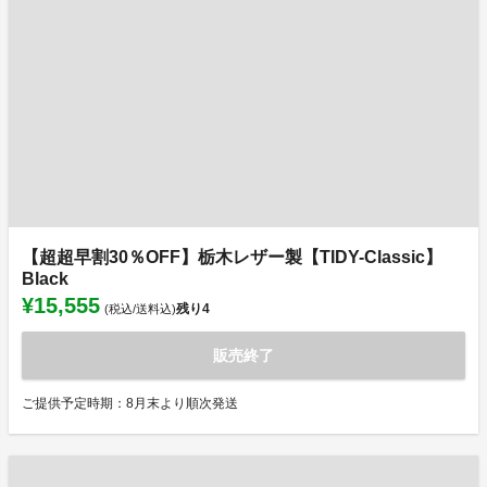
【超超早割30％OFF】栃木レザー製【TIDY-Classic】
Black
¥15,555
残り
4
(税込/送料込)
販売終了
ご提供予定時期：8月末より順次発送