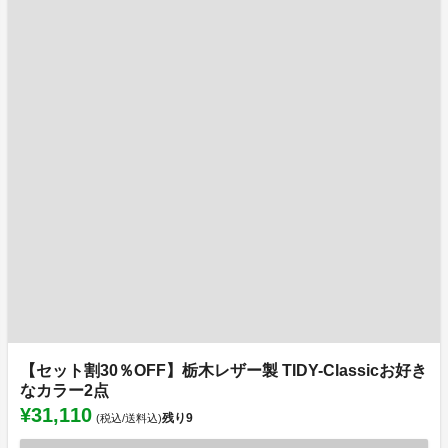
【セット割30％OFF】栃木レザー製 TIDY-Classicお好き
なカラー2点
¥31,110
残り
9
(税込/送料込)