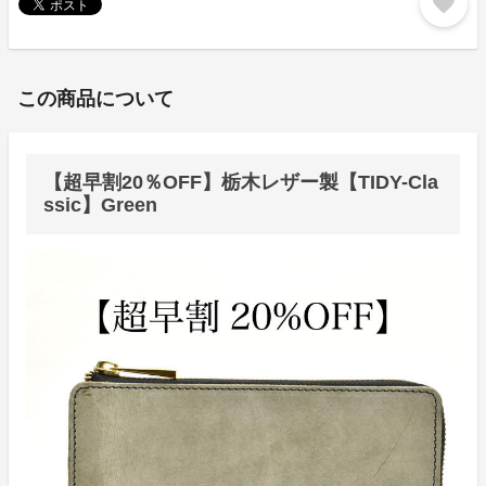
favorite
この商品について
【超早割20％OFF】栃木レザー製【TIDY-Cla
ssic】Green