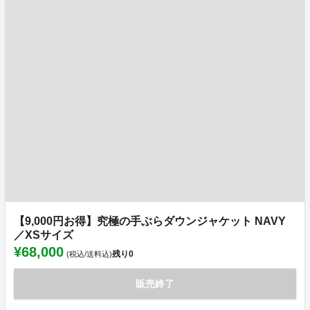
【9,000円お得】究極の手ぶらダウンジャケット NAVY
／XSサイズ
¥68,000
残り
0
(税込/送料込)
販売終了