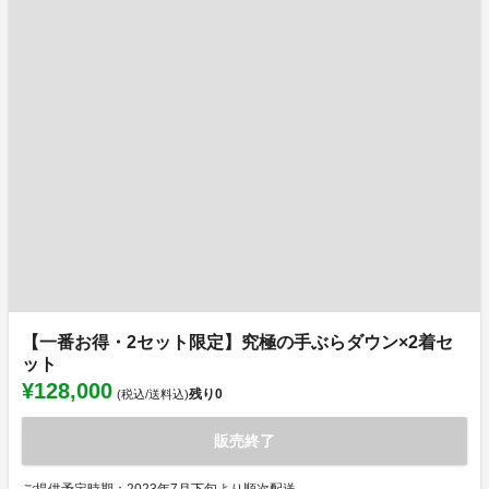
【一番お得・2セット限定】究極の手ぶらダウン×2着セ
ット
¥128,000
残り
0
(税込/送料込)
販売終了