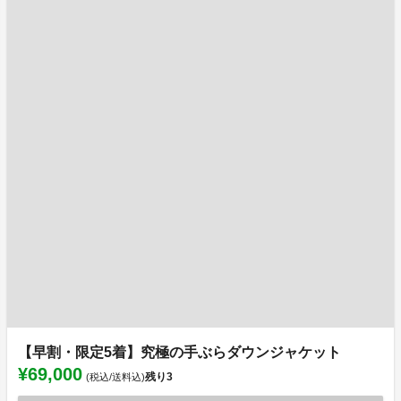
【早割・限定5着】究極の手ぶらダウンジャケット
¥69,000
残り
3
(税込/送料込)