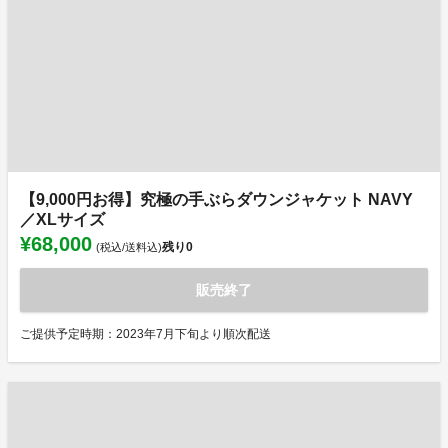
【9,000円お得】究極の手ぶらダウンジャケット NAVY
／XLサイズ
¥68,000
残り
0
(税込/送料込)
販売終了
ご提供予定時期：2023年7月下旬より順次配送