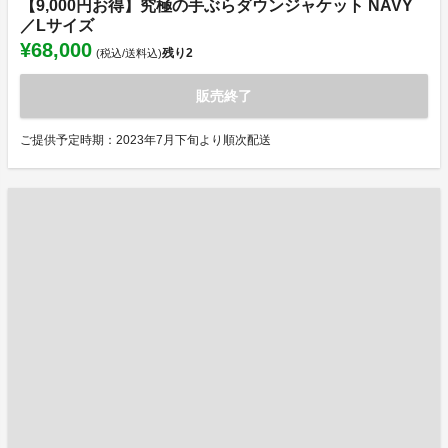
【9,000円お得】究極の手ぶらダウンジャケット NAVY
／Lサイズ
¥68,000
残り
2
(税込/送料込)
販売終了
ご提供予定時期：2023年7月下旬より順次配送