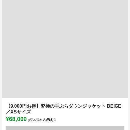
【9,000円お得】究極の手ぶらダウンジャケット BEIGE
／XSサイズ
¥68,000
残り
1
(税込/送料込)