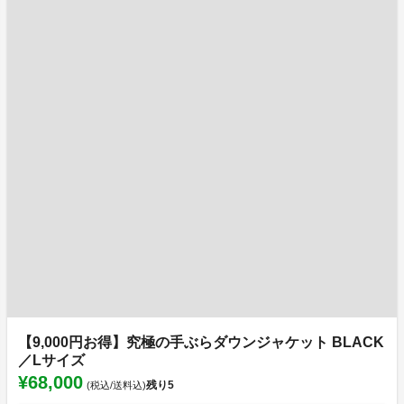
【9,000円お得】究極の手ぶらダウンジャケット BLACK
／Lサイズ
¥68,000
残り
5
(税込/送料込)