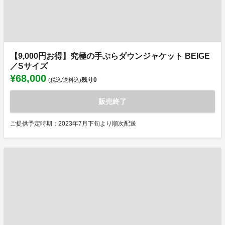
【9,000円お得】究極の手ぶらダウンジャケット BEIGE
／Sサイズ
¥68,000
残り
0
(税込/送料込)
販売終了
ご提供予定時期：2023年7月下旬より順次配送