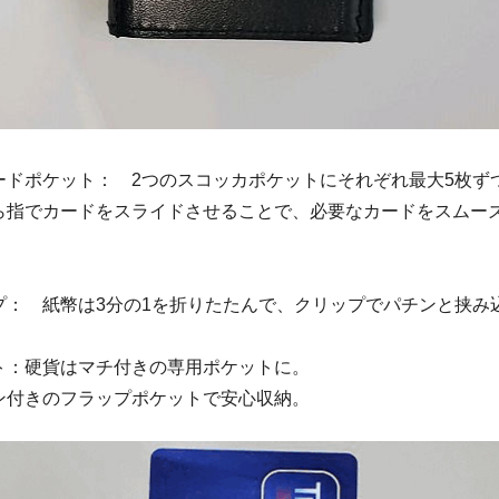
ードポケット： 2つのスコッカポケットにそれぞれ最大5枚ず
ら指でカードをスライドさせることで、必要なカードをスムー
。
プ： 紙幣は3分の1を折りたたんで、クリップでパチンと挟み
ト：硬貨はマチ付きの専用ポケットに。
ン付きのフラップポケットで安心収納。