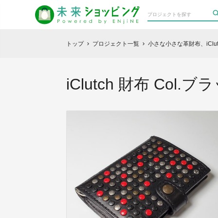
トップ
プロジェクト一覧
小さな小さな革財布、iCl
chevron_right
chevron_right
iClutch 財布 Co