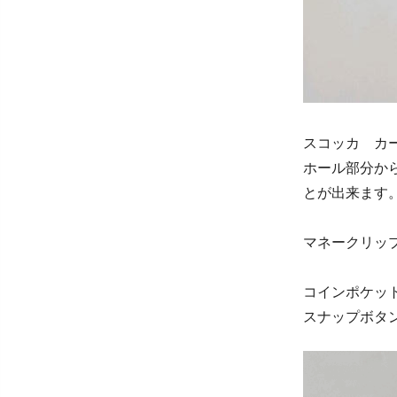
スコッカ カ
ホール部分か
とが出来ます
マネークリッ
コインポケッ
スナップボタ