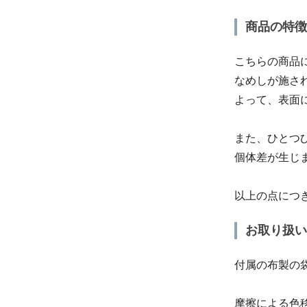
商品の特徴
こちらの商品
なめしが施さ
よって、表面
また、ひとつ
個体差が生じ
以上の点につ
お取り扱い
付属の布製の
摩擦による色