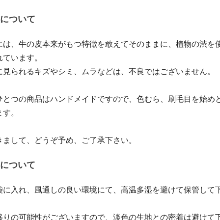
について
には、牛の皮本来がもつ特徴を敢えてそのままに、植物の渋を
れています。
に見られるキズやシミ、ムラなどは、不良ではございません。
ひとつの商品はハンドメイドですので、色むら、刷毛目を始め
ます。
きまして、どうぞ予め、ご了承下さい。
について
袋に入れ、風通しの良い環境にて、高温多湿を避けて保管して
移りの可能性がございますので、淡色の生地との密着は避けて