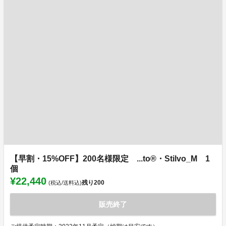
【早割・15%OFF】200名様限定 ...to®・Stilvo_M 1
個
¥22,440
残り
200
(税込/送料込)
販売終了