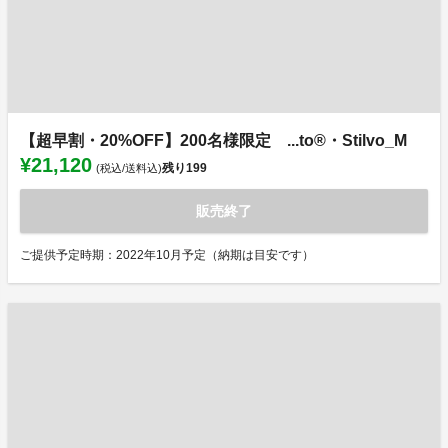
【超早割・20%OFF】200名様限定 ...to®・Stilvo_M
¥21,120
残り
199
(税込/送料込)
販売終了
ご提供予定時期：2022年10月予定（納期は目安です）