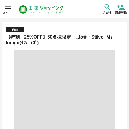
さがす
新規登録
メニュー
商品
【特割・25%OFF】50名様限定 ...to®・Stilvo_M /
Indigo(ｲﾝﾃﾞｨｺﾞ)