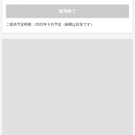
販売終了
ご提供予定時期：2022年９月予定（納期は目安です）