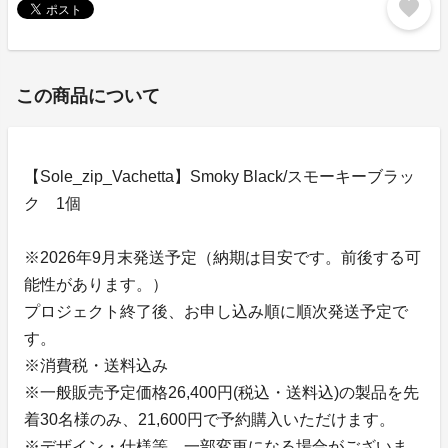
favorite
この商品について
【Sole_zip_Vachetta】Smoky Black/スモーキーブラッ
ク 1個
※2026年9月末発送予定（納期は目安です。前後する可
能性があります。）
プロジェクト終了後、お申し込み順に順次発送予定で
す。
※消費税・送料込み
※一般販売予定価格26,400円(税込・送料込)の製品を先
着30名様のみ、21,600円で予約購入いただけます。
※デザイン・仕様等、一部変更になる場合がございま