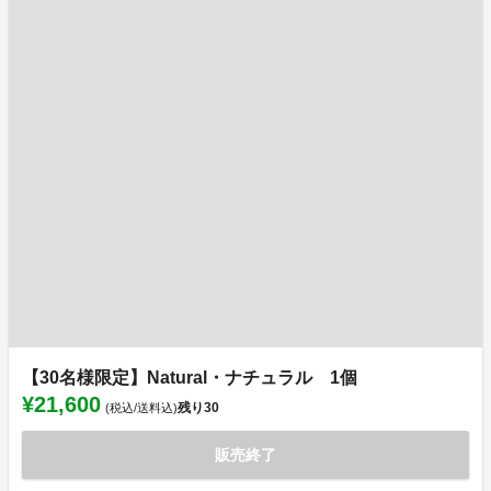
【30名様限定】Natural・ナチュラル 1個
¥21,600
残り
30
(税込/送料込)
販売終了