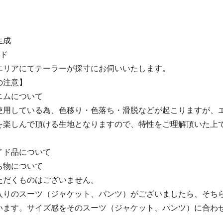
生成
イド
エリアにてテーラーが採寸にお伺いいたします。
の注意】
ニムについて
使用している為、色移り・色落ち・滑脱などが起こりますが、
を楽しんで頂ける生地となりますので、特性をご理解頂いた上
イド品について
ち物について
ただくものはございません。
入りのスーツ（ジャケット、パンツ）がございましたら、そち
います。サイズ感をそのスーツ（ジャケット、パンツ）に合わ