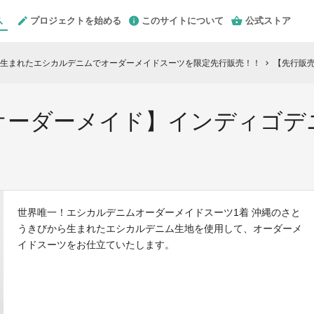
プロジェクトを始める
このサイトについて
公式ストア
生まれたエシカルデニムでオーダーメイドスーツを限定先行販売！！
【先行販売】
chevron_right
オーダーメイド】インディゴデ
世界唯一！エシカルデニムオーダーメイドスーツ1着 沖縄のさと
うきびから生まれたエシカルデニム生地を使用して、オーダーメ
イドスーツをお仕立ていたします。