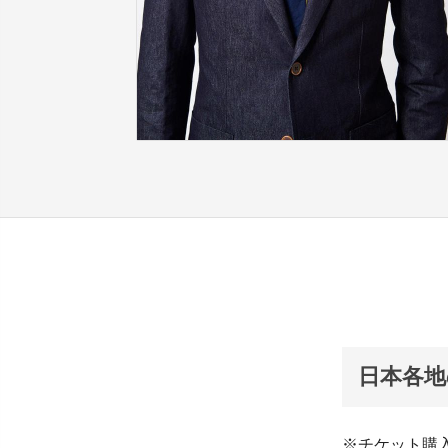
日本各
※チケット購