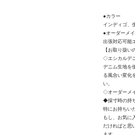
●カラー
インディゴ、
●オーダーメ
出張対応可能
【お取り扱い
◇エシカルデ
デニム生地を
る風合い変化
い。
◇オーダーメ
◆採寸時の持
特にお持ちい
もし、お気に
だければと思
ます。