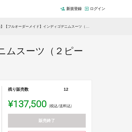
新規登録
ログイン
【フルオーダーメイド】インディゴデニムスーツ（２ピース）※生成もあり
ニムスーツ（２ピー
残り販売数
12
¥137,500
(税込/送料込)
販売終了