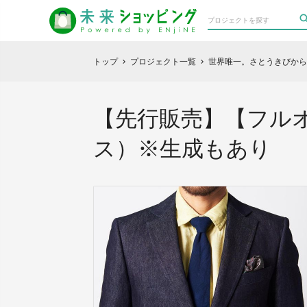
トップ
プロジェクト一覧
世界唯一。さとうきびから
chevron_right
chevron_right
【先行販売】【フル
ス）※生成もあり