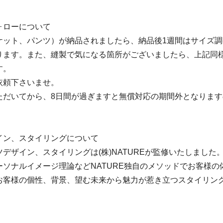
ォローについて
ケット、パンツ）が納品されましたら、納品後1週間はサイズ
ります。また、縫製で気になる箇所がございましたら、上記同
す。
依頼下さいませ。
ただいてから、8日間が過ぎますと無償対応の期間外となりま
イン、スタイリングについて
デザイン、スタイリングは(株)NATUREが監修いたしました
ーソナルイメージ理論などNATURE独自のメソッドでお客様の
お客様の個性、背景、望む未来から魅力が惹き立つスタイリン