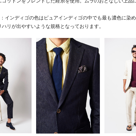
エコットンをブレンドした経糸を使用。ムラのおとなしい上品
市：インディゴの色はピュアインディゴの中でも最も濃色に染
リハリが出やすいような規格となっております。