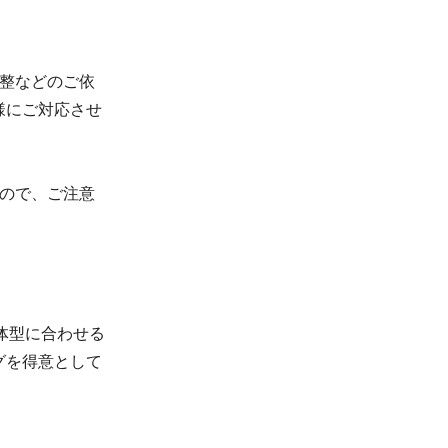
調整などのご依
様にご対応させ
すので、ご注意
。
体型に合わせる
グを得意として