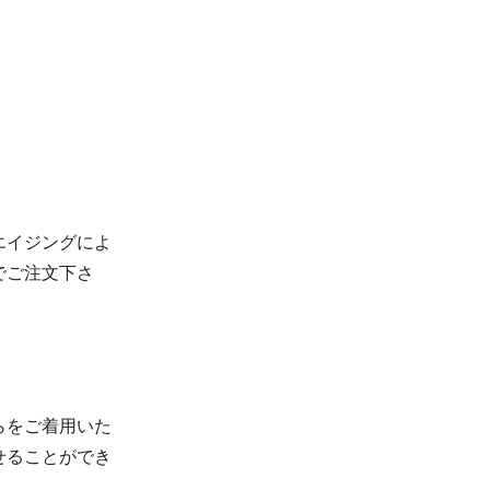
エイジングによ
でご注文下さ
らをご着用いた
せることができ