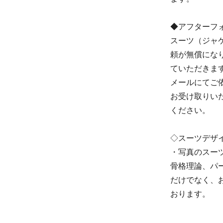
◆アフターフ
スーツ（ジャ
頼が無償にな
ていただきま
メールにてご
お受け取りい
ください。
◇スーツデザ
・写真のスーツ
骨格理論、パ
だけでなく、
おります。