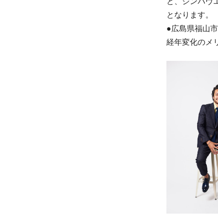
と、ジンバヴ
となります。
●広島県福山
経年変化のメ