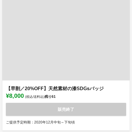
【早割／20%OFF】天然素材の漆SDGsバッジ
¥8,000
残り
61
(税込/送料込)
販売終了
ご提供予定時期：2020年12月中旬～下旬頃