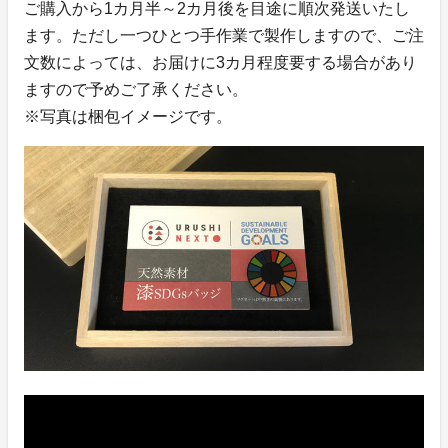
ご購入から1カ月半～2カ月後を目途に順次発送いたし
ます。ただし一つひとつ手作業で製作しますので、ご注
文数によっては、お届けに3カ月程度要する場合があり
ますので予めご了承ください。
※写真は梱包イメージです。