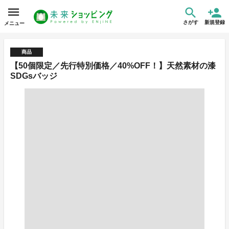
さがす
新規登録
メニュー
商品
【50個限定／先行特別価格／40%OFF！】天然素材の漆
SDGsバッジ