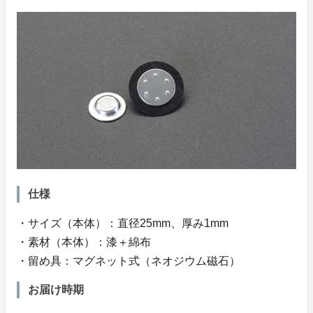
仕様
・サイズ（本体）：直径25mm、厚み1mm
・素材（本体）：漆＋綿布
・留め具：マグネット式（ネオジウム磁石）
お届け時期