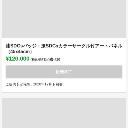
漆SDGsバッジ＋漆SDGsカラーサークル付アートパネル
（45x45cm）
¥120,000
残り
10
(税込/送料込)
販売終了
ご提供予定時期：2020年12月下旬頃