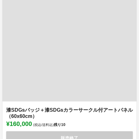
漆SDGsバッジ＋漆SDGsカラーサークル付アートパネル
（60x60cm）
¥160,000
残り
10
(税込/送料込)
販売終了