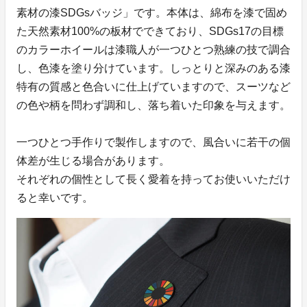
素材の漆SDGsバッジ」です。本体は、綿布を漆で固め
た天然素材100%の板材でできており、SDGs17の目標
のカラーホイールは漆職人が一つひとつ熟練の技で調合
し、色漆を塗り分けています。しっとりと深みのある漆
特有の質感と色合いに仕上げていますので、スーツなど
の色や柄を問わず調和し、落ち着いた印象を与えます。
一つひとつ手作りで製作しますので、風合いに若干の個
体差が生じる場合があります。
それぞれの個性として長く愛着を持ってお使いいただけ
ると幸いです。