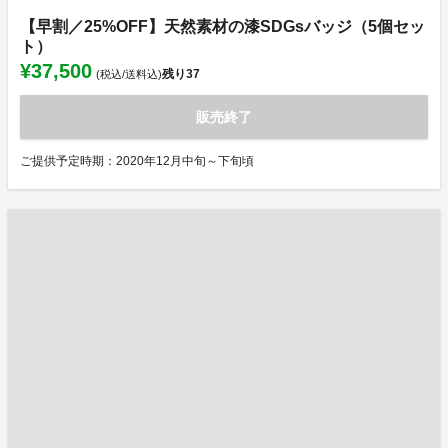
【早割／25%OFF】天然素材の漆SDGsバッジ（5個セッ
ト）
¥37,500
残り
37
(税込/送料込)
販売終了
ご提供予定時期：2020年12月中旬～下旬頃