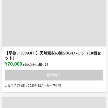
【早割／30%OFF】天然素材の漆SDGsバッジ（10個セ
ット）
¥70,000
残り
14
(税込/送料込)
販売終了
ご提供予定時期：2020年12月中旬～下旬頃