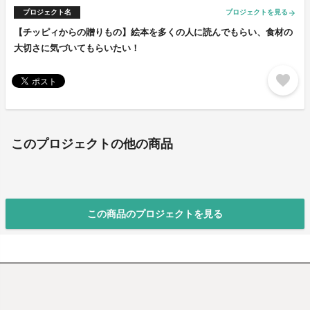
プロジェクト名
プロジェクトを見る
arrow_forward
【チッピィからの贈りもの】絵本を多くの人に読んでもらい、食材の
大切さに気づいてもらいたい！
favorite
このプロジェクトの他の商品
この商品のプロジェクトを見る