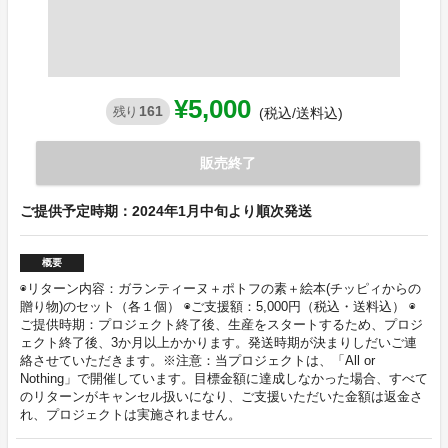
¥5,000
161
残り
(税込/送料込)
販売終了
ご提供予定時期：2024年1月中旬より順次発送
概要
◉リターン内容：ガランティーヌ＋ポトフの素＋絵本(チッピィからの
贈り物)のセット（各１個） ◉ご支援額：5,000円（税込・送料込） ◉
ご提供時期：プロジェクト終了後、生産をスタートするため、プロジ
ェクト終了後、3か月以上かかります。発送時期が決まりしだいご連
絡させていただきます。※注意：当プロジェクトは、「All or
Nothing」で開催しています。目標金額に達成しなかった場合、すべて
のリターンがキャンセル扱いになり、ご支援いただいた金額は返金さ
れ、プロジェクトは実施されません。