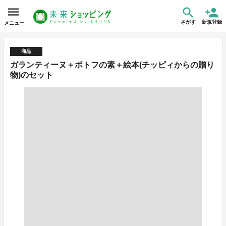
さがす
新規登録
メニュー
商品
ガランティーヌ＋ポトフの素＋絵本(チッピィからの贈り
物)のセット