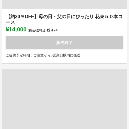
【約20％OFF】母の日・父の日にぴったり 花束５０本コ
ース
¥14,000
残り
24
(税込/送料込)
販売終了
ご提供予定時期：ご注文から5営業日以内に発送