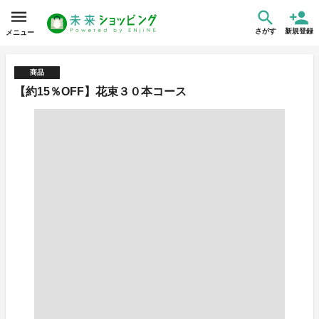
さがす
新規登録
メニュー
商品
【約15％OFF】花束３０本コース