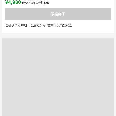
¥4,900
残り
25
(税込/送料込)
販売終了
ご提供予定時期：ご注文から5営業日以内に発送