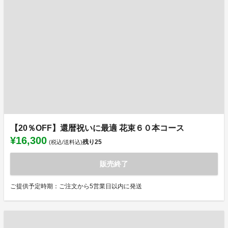
【20％OFF】還暦祝いに最適 花束６０本コース
¥16,300
残り
25
(税込/送料込)
販売終了
ご提供予定時期：ご注文から5営業日以内に発送