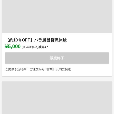
【約10％OFF】バラ風呂贅沢体験
¥5,000
残り
47
(税込/送料込)
販売終了
ご提供予定時期：ご注文から5営業日以内に発送