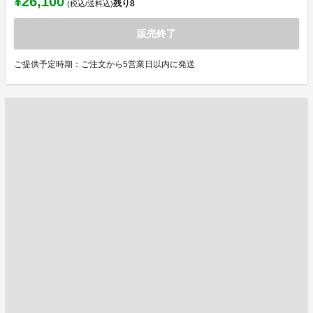
¥26,100
残り
8
(税込/送料込)
販売終了
ご提供予定時期：ご注文から5営業日以内に発送