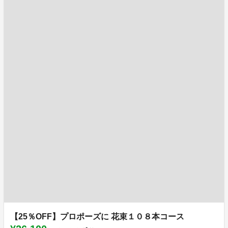
【25％OFF】プロポーズに 花束１０８本コース