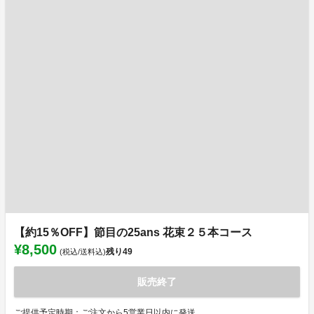
【約15％OFF】節目の25ans 花束２５本コース
¥8,500
残り
49
(税込/送料込)
販売終了
ご提供予定時期：ご注文から5営業日以内に発送