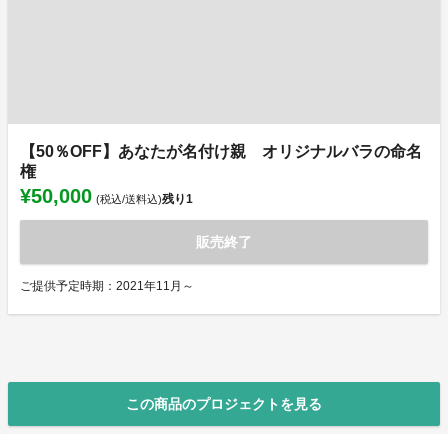
【50％OFF】あなたが名付け親 オリジナルバラの命名
権
¥50,000
残り
1
(税込/送料込)
販売終了
ご提供予定時期：2021年11月～
この商品のプロジェクトを見る