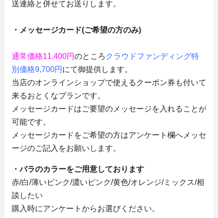
送連絡と併せてお送りします。
・メッセージカード(ご希望の方のみ)
通常価格11,400円
のところ
クラウドファンディング特
別価格9,700円
にて御提供します。
当店のオンラインショップで使えるクーポン券も付いて
来るおとくなプランです。
メッセージカードはご要望のメッセージを入れることが
可能です。
メッセージカードをご希望の方はアンケート欄へメッセ
ージのご記入をお願いします。
・バラのカラーをご用意しております
赤/白/薄いピンク/濃いピンク/黄色/オレンジ/ミックス/相
談したい
購入時にアンケートからお選びください。