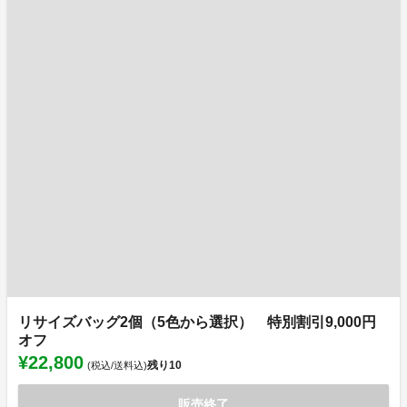
リサイズバッグ2個（5色から選択） 特別割引9,000円
オフ
¥22,800
残り
10
(税込/送料込)
販売終了