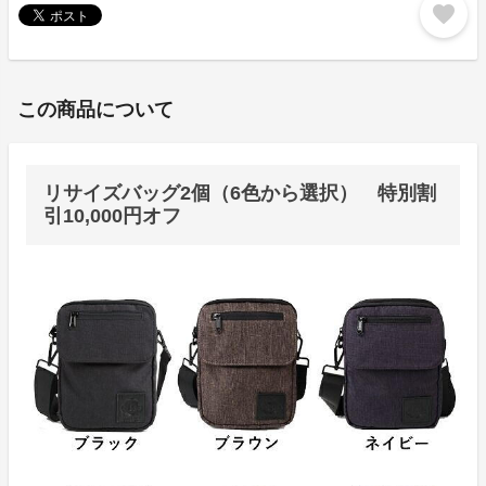
favorite
この商品について
リサイズバッグ2個（6色から選択） 特別割
引10,000円オフ