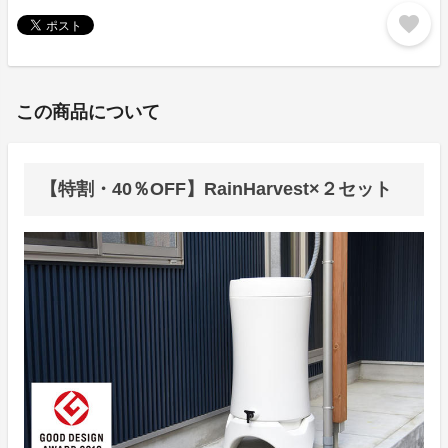
favorite
この商品について
【特割・40％OFF】RainHarvest×２セット