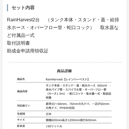
セット内容
RainHarvest2台 （タンク本体・スタンド・蓋・給排
水ホース・オバーフロー管・蛇口コック） 取水器な
ど付属品一式
取付説明書
助成金申請用領収証