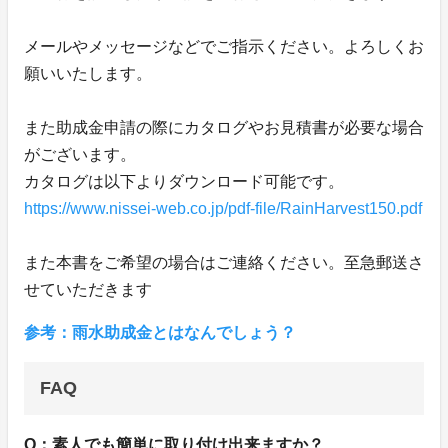
メールやメッセージなどでご指示ください。よろしくお
願いいたします。
また助成金申請の際にカタログやお見積書が必要な場合
がございます。
カタログは以下よりダウンロード可能です。
https://www.nissei-web.co.jp/pdf-file/RainHarvest150.pdf
また本書をご希望の場合はご連絡ください。至急郵送さ
せていただきます
参考：雨水助成金とはなんでしょう？
FAQ
Q：素人でも簡単に取り付け出来ますか？