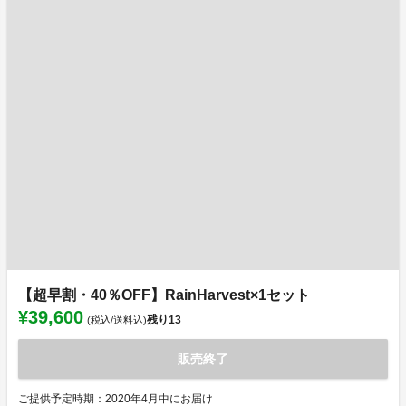
【超早割・40％OFF】RainHarvest×1セット
¥39,600
残り
13
(税込/送料込)
販売終了
ご提供予定時期：2020年4月中にお届け