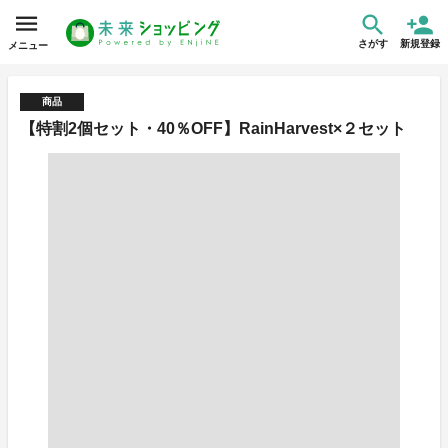
さがす
新規登録
メニュー
商品
【特割2個セット・40％OFF】RainHarvest×２セット