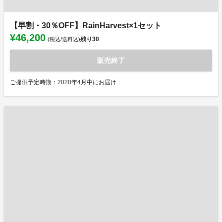
【早割・30％OFF】RainHarvest×1セット
¥46,200
残り
30
(税込/送料込)
販売終了
ご提供予定時期：2020年4月中にお届け