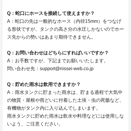
Q：蛇口にホースを接続して使えますか？
A：蛇口の先は一般的なホース（内径15mm）をつなげ
る形状ですが、タンクの高さ分の水圧しかないのでホー
ス先からの勢いはあまり期待できません。
Q：お問い合わせはどちらにすればいいですか？
A：お手数ですが、下記までお願いいたします。
問い合わせ先：support@nissei-web.co.jp
Q：貯めた雨水は飲用できますか？
A：雨水タンクに貯まった雨水は、貯まる過程で大気中
の物質・屋根や雨どいに付着した土埃・虫の死骸など、
有機物がタンク内に入り込んでしまいます。
雨水タンクに貯めた雨水は飲水や料理などには使用しな
いよう、ご注意ください。