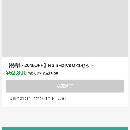
【特割・20％OFF】RainHarvest×1セット
¥52,800
残り
50
(税込/送料込)
販売終了
ご提供予定時期：2020年4月中にお届け