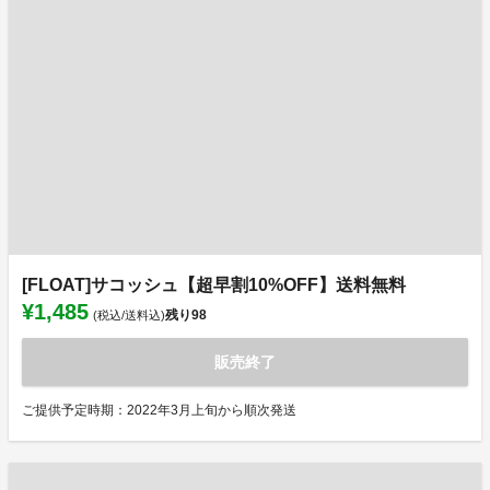
[FLOAT]サコッシュ【超早割10%OFF】送料無料
¥1,485
残り
98
(税込/送料込)
販売終了
ご提供予定時期：2022年3月上旬から順次発送