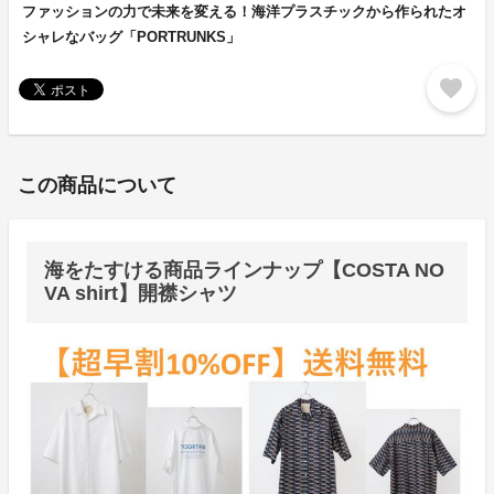
ファッションの力で未来を変える！海洋プラスチックから作られたオ
シャレなバッグ「PORTRUNKS」
favorite
この商品について
海をたすける商品ラインナップ【COSTA NO
VA shirt】開襟シャツ