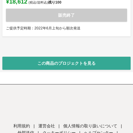
¥18,612
残り
100
(税込/送料込)
販売終了
ご提供予定時期：2022年6月上旬から順次発送
この商品のプロジェクトを見る
利用規約
|
運営会社
|
個人情報の取り扱いについて
|
外部送信
|
クッキーポリシー
|
ヘルプセンター
|