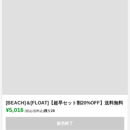
[BEACH]＆[FLOAT]【超早セット割20%OFF】送料無料
¥5,016
残り
28
(税込/送料込)
販売終了