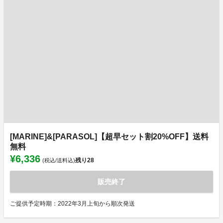
[MARINE]&[PARASOL]【超早セット割20%OFF】送料
無料
¥6,336
残り
28
(税込/送料込)
販売終了
ご提供予定時期：2022年3月上旬から順次発送