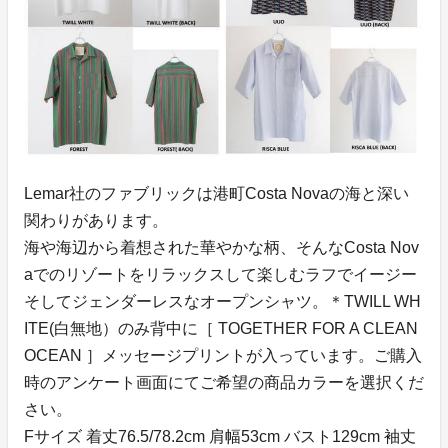
Lemar社のファブリックは港町Costa Novaの海と深い
関わりがあります。
海や海辺から着想された華やかな柄、そんなCosta Nov
aでのリゾートをリラックスして楽しむラフでイージー
そしてジェンダーレスなオープンシャツ。＊TWILL WH
ITE(白無地）のみ背中に［ TOGETHER FOR A CLEAN
OCEAN ］メッセージプリントが入っています。ご購入
時のアンケート画面にてご希望の商品カラーを選択くだ
さい。
Fサイズ 着丈76.5/78.2cm 肩幅53cm バスト129cm 袖丈