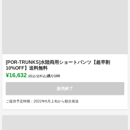
[POR-TRUNKS]水陸両用ショートパンツ【超早割
10%OFF】送料無料
¥16,632
残り
100
(税込/送料込)
販売終了
ご提供予定時期：2022年6月上旬から順次発送