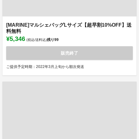
[MARINE]マルシェバッグLサイズ【超早割10%OFF】送
料無料
¥5,346
残り
99
(税込/送料込)
販売終了
ご提供予定時期：2022年3月上旬から順次発送