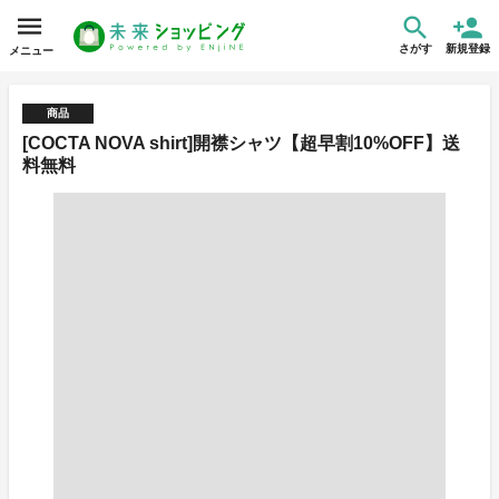
さがす
新規登録
メニュー
商品
[COCTA NOVA shirt]開襟シャツ【超早割10%OFF】送
料無料