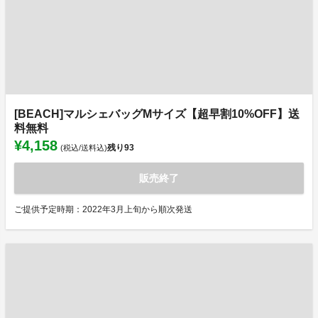
[BEACH]マルシェバッグMサイズ【超早割10%OFF】送
料無料
¥4,158
残り
93
(税込/送料込)
販売終了
ご提供予定時期：2022年3月上旬から順次発送